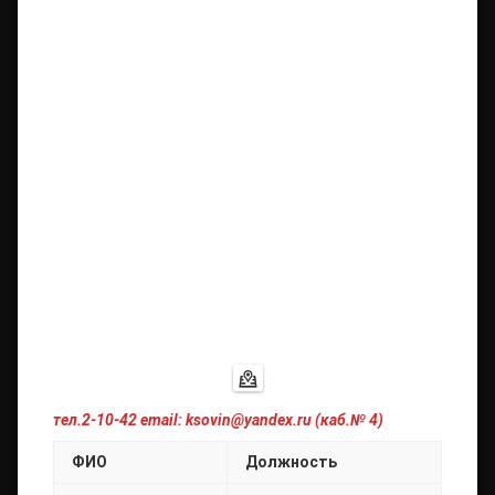
тел.2-10-42 email: ksovin@yandex.ru (каб.№ 4)
ФИО
Должность