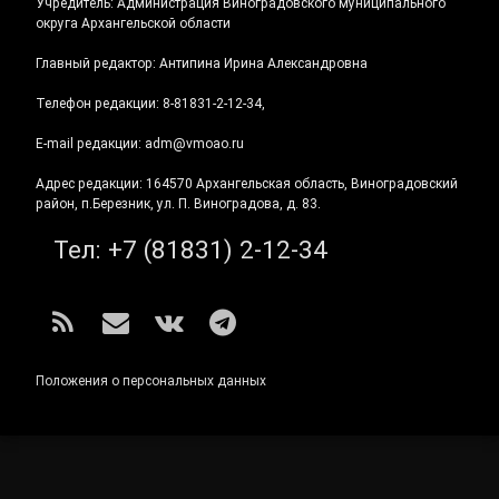
Учредитель: Администрация Виноградовского муниципального
округа Архангельской области
Главный редактор: Антипина Ирина Александровна
Телефон редакции: 8-81831-2-12-34,
E-mail редакции: adm@vmoao.ru
Адрес редакции: 164570 Архангельская область, Виноградовский
район, п.Березник, ул. П. Виноградова, д. 83.
Тел:
+7 (81831) 2-12-34
RSS
E-mail
ВКонтакте
Telegram
Положения о персональных данных