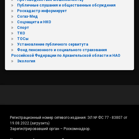
Публичные слушания и общественные обсуждения
Роскадастр информирует
Согаз-Мед
Соцзащита и НКО
Спорт
ТКО
ТОСы
Установление публичного сервитута
Фонд пенсионного и социального страхования
Российской Федерации по Архангельской области и НАО
Экология
Регистрационный номер сетевого издания:
ЭЛ № ФС 77 - 83807 от
19.08.2022.
(
загрузить
)
Зарегистрировавший орган – Роскомнадзор.