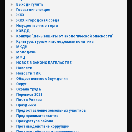
Выходи гулять
Госавтоинспекция
ЖКХ
ЖКХ и городская среда
Имущественные торги
КОБДД
Конкурс "День защиты от экологической опасности"
Культура, туризм и молодежная политика
МКДН
Молодежь
МФЦ
НОВОЕ В ЗАКОНОДАТЕЛЬСТВЕ
Новости
Новости ТИК
Общественные обсуждения
Округ
Охрана труда
Перепись 2021
Почта России
Праздники
Предоставление земельных участков
Предпринимательство
Прокуратура района
Противодействие коррупции
Противодействие мошенничеству