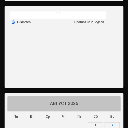
АВГУСТ 2026
Пн
Вт
Ср
Чт
Пт
Сб
Вс
1
2