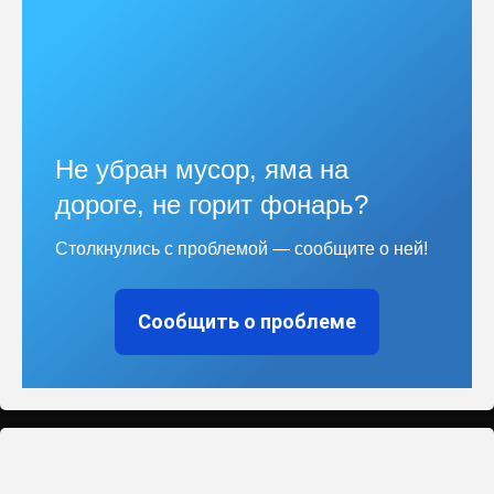
Не убран мусор, яма на
дороге, не горит фонарь?
Столкнулись с проблемой — сообщите о ней!
Сообщить о проблеме