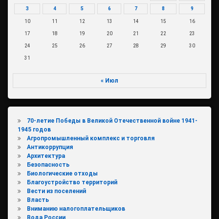
3
4
5
6
7
8
9
10
11
12
13
14
15
16
17
18
19
20
21
22
23
24
25
26
27
28
29
30
31
« Июл
70-летие Победы в Великой Отечественной войне 1941-
1945 годов
Агропромышленный комплекс и торговля
Антикоррупция
Архитектура
Безопасность
Биологические отходы
Благоустройство территорий
Вести из поселений
Власть
Вниманию налогоплательщиков
Вода России