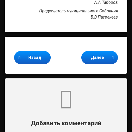
А.А.Таборов
Председатель муниципального Собрания
В.В.Патрекеев
Продолжайте читать
Назад
Далее
Комментарии
Добавить комментарий