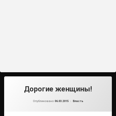
Дорогие женщины!
от
admin
Рубрики:
Опубликовано
06.03.2015
Власть