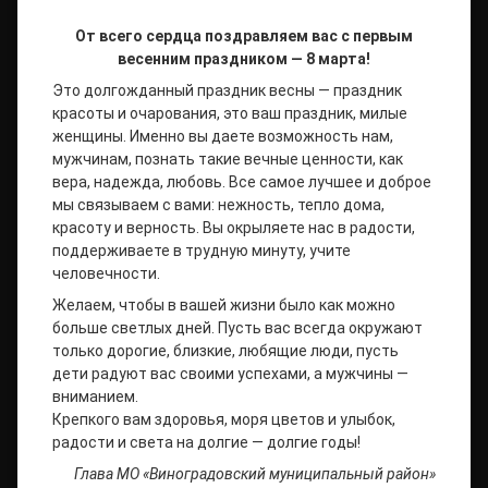
От всего сердца поздравляем вас с первым
весенним праздником — 8 марта!
Это долгожданный праздник весны — праздник
красоты и очарования, это ваш праздник, милые
женщины. Именно вы даете возможность нам,
мужчинам, познать такие вечные ценности, как
вера, надежда, любовь. Все самое лучшее и доброе
мы связываем с вами: нежность, тепло дома,
красоту и верность. Вы окрыляете нас в радости,
поддерживаете в трудную минуту, учите
человечности.
Желаем, чтобы в вашей жизни было как можно
больше светлых дней. Пусть вас всегда окружают
только дорогие, близкие, любящие люди, пусть
дети радуют вас своими успехами, а мужчины —
вниманием.
Крепкого вам здоровья, моря цветов и улыбок,
радости и света на долгие — долгие годы!
Глава МО «Виноградовский муниципальный район»