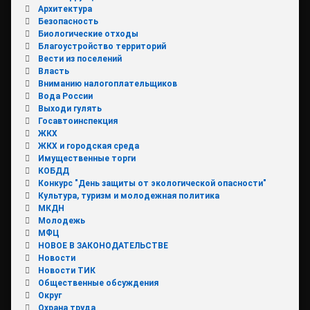
Архитектура
Безопасность
Биологические отходы
Благоустройство территорий
Вести из поселений
Власть
Вниманию налогоплательщиков
Вода России
Выходи гулять
Госавтоинспекция
ЖКХ
ЖКХ и городская среда
Имущественные торги
КОБДД
Конкурс "День защиты от экологической опасности"
Культура, туризм и молодежная политика
МКДН
Молодежь
МФЦ
НОВОЕ В ЗАКОНОДАТЕЛЬСТВЕ
Новости
Новости ТИК
Общественные обсуждения
Округ
Охрана труда