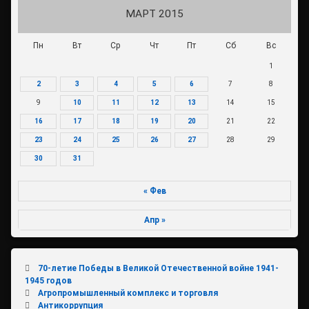
МАРТ 2015
Пн
Вт
Ср
Чт
Пт
Сб
Вс
1
2
3
4
5
6
7
8
9
10
11
12
13
14
15
16
17
18
19
20
21
22
23
24
25
26
27
28
29
30
31
« Фев
Апр »
70-летие Победы в Великой Отечественной войне 1941-
1945 годов
Агропромышленный комплекс и торговля
Антикоррупция