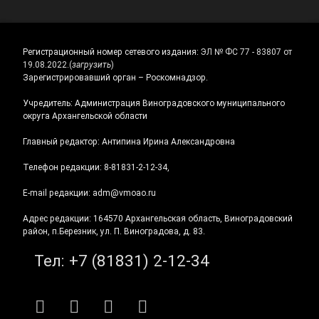
Регистрационный номер сетевого издания:
ЭЛ № ФС 77 - 83807 от
19.08.2022.
(
загрузить
)
Зарегистрировавший орган – Роскомнадзор.
Учредитель: Администрация Виноградовского муниципального
округа Архангельской области
Главный редактор: Антипина Ирина Александровна
Телефон редакции: 8-81831-2-12-34,
E-mail редакции: adm@vmoao.ru
Адрес редакции: 164570 Архангельская область, Виноградовский
район, п.Березник, ул. П. Виноградова, д. 83.
Тел:
+7 (81831) 2-12-34
RSS
E-mail
ВКонтакте
Telegram