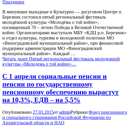
Праздники
В минувшие выходные в Культурно — досуговом Центре п.
Березник состоялся пятый региональный фестиваль
молодёжной культуры «Молодёжь о той войне»,
посвященный 70 – летию Победы в Великой Отечественной
войне. Организаторами выступали МБУ «КДЦ р.п. Березник»
и отдел культуры, туризма и молодежной политики МО
«Виноградовский муниципальный район», при финансовой
поддержке администрации МО «Виноградовский
муниципальный район». Каждый …
Читать далее
Пятый региональный фестиваль молодежной
культуры «Молодежь о той войне»…
С 1 апреля социальные пенсии и
пенсии по государственному
пенсионному обеспечению вырастут
на 10,3%, ЕДВ – на 5,5%
Опубликовано
27.03.2015
от
admin
Рубрики:
Фонд пенсионного
и социального страхования Российской Федерации по
Архангельской области и НАО