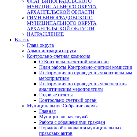
ФЛАГ ВИНОГРАДОВСКОГО
МУНИЦИПАЛЬНОГО ОКРУГА
АРХАНГЕЛЬСКОЙ ОБЛАСТИ
ГИМН ВИНОГРАДОВСКОГО
МУНИЦИПАЛЬНОГО ОКРУГА
АРХАНГЕЛЬСКОЙ ОБЛАСТИ
НАГРАЖДЕНИЕ
Власть
Глава округа
Администрация округа
Контрольно-счетная комиссия
О Контрольно-счетной комиссии
План работы Контрольно-счетной комиссии
Информация по проведенным контрольным
мероприятиям
Информация по проведенным экспертно-
аналитическим мероприятиям
Годовые отчеты
Контрольно-счетный орган
Муниципальное Собрание округа
Главная
Муниципальная служба
Работа с обращениями граждан
Порядок обжалования муниципальных
правовых актов