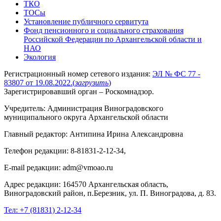
ТКО
ТОСы
Установление публичного сервитута
Фонд пенсионного и социального страхования
Российской Федерации по Архангельской области и
НАО
Экология
Регистрационный номер сетевого издания:
ЭЛ № ФС 77 -
83807 от 19.08.2022.
(
загрузить
)
Зарегистрировавший орган – Роскомнадзор.
Учредитель: Администрация Виноградовского
муниципального округа Архангельской области
Главный редактор: Антипина Ирина Александровна
Телефон редакции: 8-81831-2-12-34,
E-mail редакции: adm@vmoao.ru
Адрес редакции: 164570 Архангельская область,
Виноградовский район, п.Березник, ул. П. Виноградова, д. 83.
Тел:
+7 (81831) 2-12-34