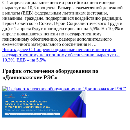
C 1 апреля социальные пенсии российских пенсионеров
вырастут на 10,3 процента. Размеры ежемесячной денежной
выплаты (ЕДВ) федеральным льготникам (ветераны,
инвалиды, граждане, подвергшиеся воздействию радиации,
Герои Советского Союза, Герои Социалистического Труда и
др.) с 1 апреля будут проиндексированы на 5,5%. На 10,3% в
апреле повышаются пенсии по государственному
пенсионному обеспечению, размеры дополнительного
ежемесячного материального обеспечения и …
Читать далее
С 1 апреля социальные пенсии и пенсии по
государственному пенсионному обеспечению вырастут на
10,3%, ЕДВ – на 5,5%
График отключения оборудования по
«Двиноважские РЭС»