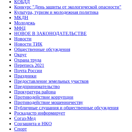
КОБДД
Конкурс "День защиты от экологической опасности"
Культура, туризм и молодежная политика
МКДН
Молодежь
МФЦ
НОВОЕ В ЗАКОНОДАТЕЛЬСТВЕ
Новости
Новости ТИК
Общественные обсуждения
Округ
Охрана труда
Перепись 2021
Почта России
Праздники
Предоставление земельных участков
Предпринимательство
Прокуратура района
Противодействие коррупции
Противодействие мошенничеству
Публичные слушания и общественные обсуждения
Роскадастр информирует
Согаз-Мед
Соцзащита и НКО
Спорт