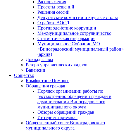
Распоряжения
Проекты решений
Решения сессий
Депутатские комиссии и круглые столы
О работе АОСД
Противодействие коррупции
Межмуниципальное сотрудничество
Статистическая информация
Муниципальное Собрание МО
«Виноградовский муниципальный район»
(архив)
Доклад главы
Резерв управленческих кадров
Вакансии
Общество
Комфортное Поморье
Обращения граждан
Порядок организации работы по
рассмотрению обращений граждан в
администрации Виноградовского
муниципального округа
Обзоры обращений граждан
Интернет-приемная
Общественный совет Виноградовского
муниципального округа