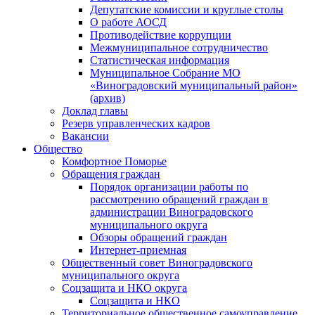
Депутатские комиссии и круглые столы
О работе АОСД
Противодействие коррупции
Межмуниципальное сотрудничество
Статистическая информация
Муниципальное Собрание МО
«Виноградовский муниципальный район»
(архив)
Доклад главы
Резерв управленческих кадров
Вакансии
Общество
Комфортное Поморье
Обращения граждан
Порядок организации работы по
рассмотрению обращений граждан в
администрации Виноградовского
муниципального округа
Обзоры обращений граждан
Интернет-приемная
Общественный совет Виноградовского
муниципального округа
Соцзащита и НКО округа
Соцзащита и НКО
Территориальное общественное самоуправление