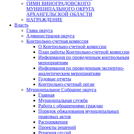
ГИМН ВИНОГРАДОВСКОГО
МУНИЦИПАЛЬНОГО ОКРУГА
АРХАНГЕЛЬСКОЙ ОБЛАСТИ
НАГРАЖДЕНИЕ
Власть
Глава округа
Администрация округа
Контрольно-счетная комиссия
О Контрольно-счетной комиссии
План работы Контрольно-счетной комиссии
Информация по проведенным контрольным
мероприятиям
Информация по проведенным экспертно-
аналитическим мероприятиям
Годовые отчеты
Контрольно-счетный орган
Муниципальное Собрание округа
Главная
Муниципальная служба
Работа с обращениями граждан
Порядок обжалования муниципальных
правовых актов
Распоряжения
Проекты решений
Решения сессий