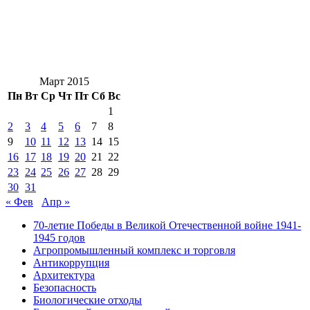
Март 2015
Пн
Вт
Ср
Чт
Пт
Сб
Вс
1
2
3
4
5
6
7
8
9
10
11
12
13
14
15
16
17
18
19
20
21
22
23
24
25
26
27
28
29
30
31
« Фев
Апр »
70-летие Победы в Великой Отечественной войне 1941-
1945 годов
Агропромышленный комплекс и торговля
Антикоррупция
Архитектура
Безопасность
Биологические отходы