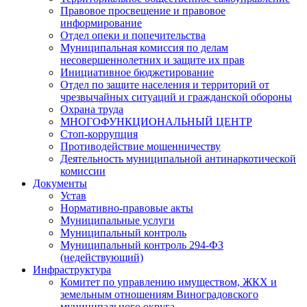
Правовое просвещение и правовое
информирование
Отдел опеки и попечительства
Муниципальная комиссия по делам
несовершеннолетних и защите их прав
Инициативное бюджетирование
Отдел по защите населения и территорий от
чрезвычайных ситуаций и гражданской обороны
Охрана труда
МНОГОФУНКЦИОНАЛЬНЫЙ ЦЕНТР
Стоп-коррупция
Противодействие мошенничеству
Деятельность муниципальной антинаркотической
комиссии
Документы
Устав
Нормативно-правовые акты
Муниципальные услуги
Муниципальный контроль
Муниципальный контроль 294-ФЗ
(недействующий)
Инфраструктура
Комитет по управлению имуществом, ЖКХ и
земельным отношениям Виноградовского
муниципального округа