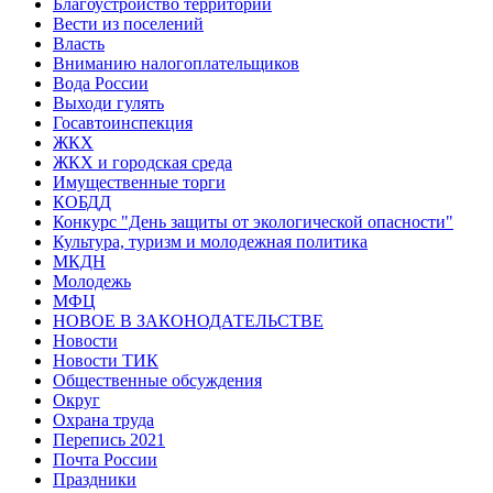
Благоустройство территорий
Вести из поселений
Власть
Вниманию налогоплательщиков
Вода России
Выходи гулять
Госавтоинспекция
ЖКХ
ЖКХ и городская среда
Имущественные торги
КОБДД
Конкурс "День защиты от экологической опасности"
Культура, туризм и молодежная политика
МКДН
Молодежь
МФЦ
НОВОЕ В ЗАКОНОДАТЕЛЬСТВЕ
Новости
Новости ТИК
Общественные обсуждения
Округ
Охрана труда
Перепись 2021
Почта России
Праздники