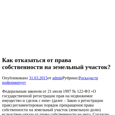
Как отказаться от права
собственности на земельный участок?
Опубликовано
31.03.2015
от
admin
Рубрики:
Роскадастр
информирует
Федеральным законом от 21 июля 1997 № 122-ФЗ «О
государственной регистрации прав на недвижимое
имущество и сделок с ним» (далее – Закон о регистрации
прав) регламентирован порядок прекращения права
собственности на земельный участок (земельную долю)
вследствие отказа от права собственности на него. Согласно