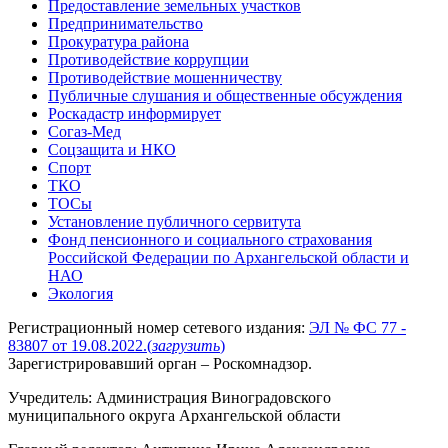
Предоставление земельных участков
Предпринимательство
Прокуратура района
Противодействие коррупции
Противодействие мошенничеству
Публичные слушания и общественные обсуждения
Роскадастр информирует
Согаз-Мед
Соцзащита и НКО
Спорт
ТКО
ТОСы
Установление публичного сервитута
Фонд пенсионного и социального страхования
Российской Федерации по Архангельской области и
НАО
Экология
Регистрационный номер сетевого издания:
ЭЛ № ФС 77 -
83807 от 19.08.2022.
(
загрузить
)
Зарегистрировавший орган – Роскомнадзор.
Учредитель: Администрация Виноградовского
муниципального округа Архангельской области