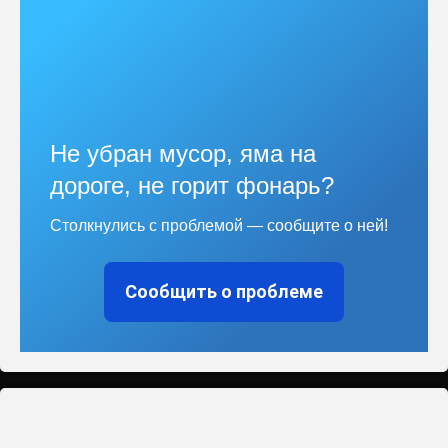
Не убран мусор, яма на
дороге, не горит фонарь?
Столкнулись с проблемой — сообщите о ней!
Сообщить о проблеме