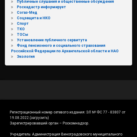
Публичные слушания и общественные обсуждения
Роскадастр информирует
Согаз-Мед
Соцзащита и НКО
Спорт
ТКО
ТОСы
Установление публичного сервитута
Фонд пенсионного и социального страхования
Российской Федерации по Архангельской области и НАО
Экология
Регистрационный номер сетевого издания:
ЭЛ № ФС 77 - 83807 от
19.08.2022.
(
загрузить
)
Зарегистрировавший орган – Роскомнадзор.
Учредитель: Администрация Виноградовского муниципального