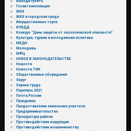
Выходи гулять
Госавтоинспекция
ЖКХ
ЖКХ и городская среда
Имущественные торги
КОБДД
Конкурс "День защиты от экологической опасности"
Культура, туризм и молодежная политика
МКДН
Молодежь
МФЦ
НОВОЕ В ЗАКОНОДАТЕЛЬСТВЕ
Новости
Новости ТИК
Общественные обсуждения
Округ
Охрана труда
Перепись 2021
Почта России
Праздники
Предоставление земельных участков
Предпринимательство
Прокуратура района
Противодействие коррупции
Противодействие мошенничеству