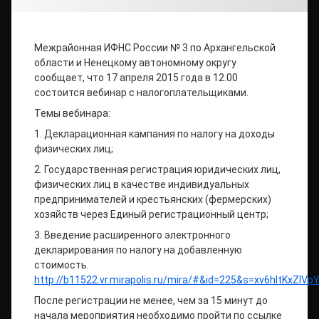
Межрайонная ИФНС России № 3 по Архангельской
области и Ненецкому автономному округу
сообщает, что 17 апреля 2015 года в 12.00
состоится вебинар с налогоплательщиками.
Темы вебинара:
1. Декларационная кампания по налогу на доходы
физических лиц;
2. Государственная регистрация юридических лиц,
физических лиц в качестве индивидуальных
предпринимателей и крестьянских (фермерских)
хозяйств через Единый регистрационный центр;
3. Введение расширенного электронного
декларирования по налогу на добавленную
стоимость.
http://b11522.vr.mirapolis.ru/mira/#&id=225&s=xv6hItKxZ
После регистрации не менее, чем за 15 минут до
начала мероприятия необходимо пройти по ссылке