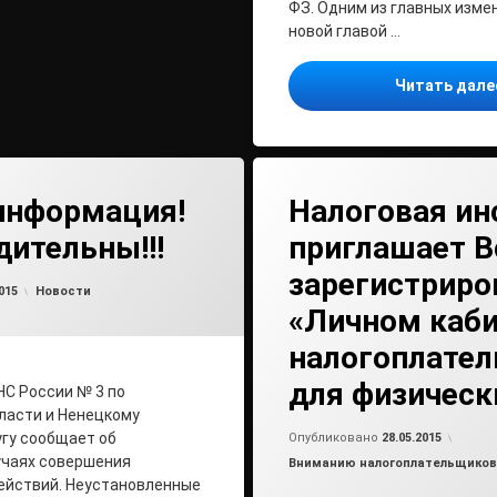
ФЗ. Одним из главных изме
новой главой …
Читать дал
информация!
Налоговая ин
дительны!!!
приглашает В
зарегистриро
от
admin2
Рубрики:
015
Новости
«Личном каби
налогоплате
для физическ
С России № 3 по
ласти и Ненецкому
Обно
от
ad
гу сообщает об
Опубликовано
28.05.2015
учаях совершения
Рубрики:
Вниманию налогоплательщиков
ействий. Неустановленные