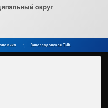
ципальный округ
ономика
Виноградовская ТИК