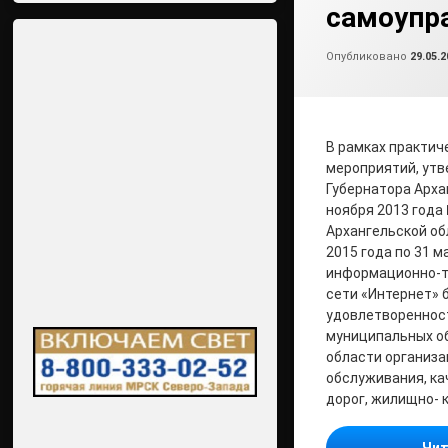
самоупр
Опубликовано
29.05.2
В рамках практич
мероприятий, ут
Губернатора Арха
ноября 2013 года 
Архангельской об
2015 года по 31 м
информационно-т
сети «Интернет» 
удовлетвореннос
муниципальных о
области организа
обслуживания, к
дорог, жилищно- 