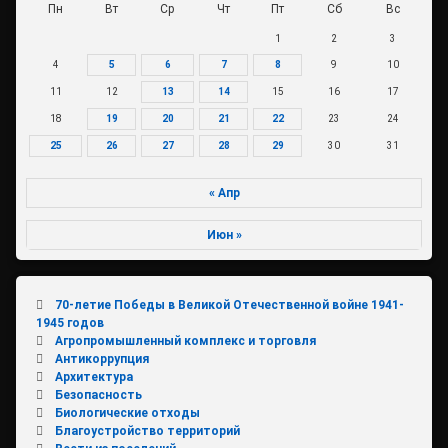
Пн
Вт
Ср
Чт
Пт
Сб
Вс
1
2
3
4
5
6
7
8
9
10
11
12
13
14
15
16
17
18
19
20
21
22
23
24
25
26
27
28
29
30
31
« Апр
Июн »
70-летие Победы в Великой Отечественной войне 1941-
1945 годов
Агропромышленный комплекс и торговля
Антикоррупция
Архитектура
Безопасность
Биологические отходы
Благоустройство территорий