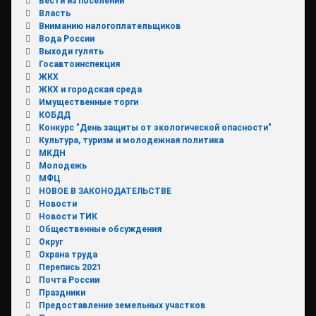
Вести из поселений
Власть
Вниманию налогоплательщиков
Вода России
Выходи гулять
Госавтоинспекция
ЖКХ
ЖКХ и городская среда
Имущественные торги
КОБДД
Конкурс "День защиты от экологической опасности"
Культура, туризм и молодежная политика
МКДН
Молодежь
МФЦ
НОВОЕ В ЗАКОНОДАТЕЛЬСТВЕ
Новости
Новости ТИК
Общественные обсуждения
Округ
Охрана труда
Перепись 2021
Почта России
Праздники
Предоставление земельных участков