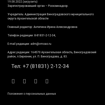
19.08.2022.
(
загрузить
)
Зарегистрировавший орган – Роскомнадзор.
Учредитель: Администрация Виноградовского муниципального
округа Архангельской области
Главный редактор: Антипина Ирина Александровна
Телефон редакции: 8-81831-2-12-34,
E-mail редакции: adm@vmoao.ru
Адрес редакции: 164570 Архангельская область, Виноградовский
район, п.Березник, ул. П. Виноградова, д. 83.
Тел:
+7 (81831) 2-12-34
RSS
E-mail
ВКонтакте
Telegram
Положения о персональных данных