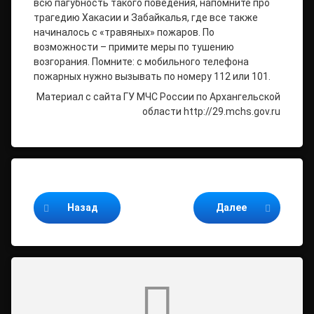
всю пагубность такого поведения, напомните про
трагедию Хакасии и Забайкалья, где все также
начиналось с «травяных» пожаров. По
возможности – примите меры по тушению
возгорания. Помните: с мобильного телефона
пожарных нужно вызывать по номеру 112 или 101.
Материал с сайта ГУ МЧС России по Архангельской
области http://29.mchs.gov.ru
Продолжайте читать
Назад
Далее
Комментарии