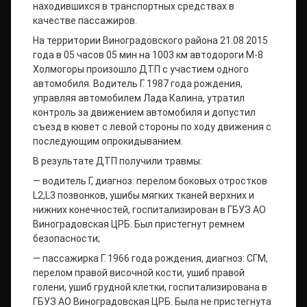
находившихся в транспортных средствах в
качестве пассажиров.
На территории Виноградовского района 21.08.2015
года в 05 часов 05 мин на 1003 км автодороги М-8
Холмогоры произошло ДТП с участием одного
автомобиля. Водитель Г. 1987 года рождения,
управляя автомобилем Лада Калина, утратил
контроль за движением автомобиля и допустил
съезд в кювет с левой стороны по ходу движения с
последующим опрокидыванием.
В результате ДТП получили травмы:
— водитель Г, диагноз: перелом боковых отростков
L2,L3 позвонков, ушибы мягких тканей верхних и
нижних конечностей, госпитализирован в ГБУЗ АО
Виноградовская ЦРБ. Был пристегнут ремнем
безопасности;
— пассажирка Г. 1966 года рождения, диагноз: СГМ,
перелом правой височной кости, ушиб правой
голени, ушиб грудной клетки, госпитализирована в
ГБУЗ АО Виноградовская ЦРБ. Была не пристегнута