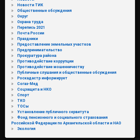
Новости ТИК
Общественные обсуждения
Округ
Охрана труда
Перепись 2021
Почта России
Праздники
Предоставление земельных участков
Предпринимательство
Прокуратура района
Противодействие коррупции
Противодействие мошенничеству
Публичные слушания и общественные обсуждения
Роскадастр информирует
Согаз-Мед
Соцзащита и НКО
Спорт
ТКО
ТОСы
Установление публичного сервитута
Фонд пенсионного и социального страхования
Российской Федерации по Архангельской области и НАО
Экология