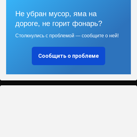
Не убран мусор, яма на
дороге, не горит фонарь?
Столкнулись с проблемой — сообщите о ней!
Сообщить о проблеме