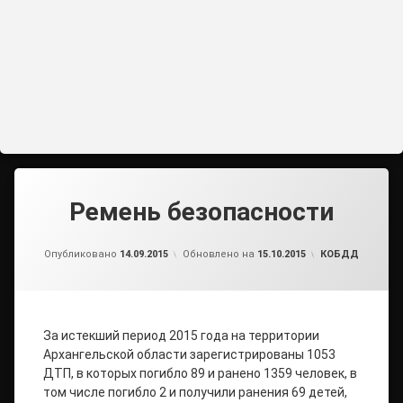
Ремень безопасности
от
admin2
Рубрики:
Опубликовано
14.09.2015
Обновлено на
15.10.2015
КОБДД
За истекший период 2015 года на территории
Архангельской области зарегистрированы 1053
ДТП, в которых погибло 89 и ранено 1359 человек, в
том числе погибло 2 и получили ранения 69 детей,