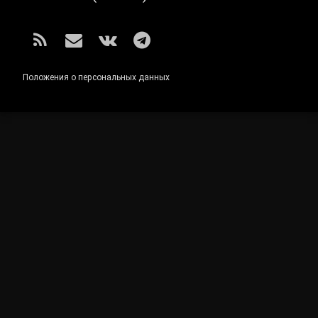
RSS
E-mail
ВКонтакте
Telegram
Положения о персональных данных