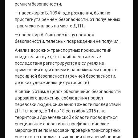
ремнем безопасности;
— пассажирка Б. 1994 года рождения, была не
пристегнута ремнем безопасности, от полученных
травм скончалась на месте ДТП.;
— пассажир А. был пристегнут ремнем
безопасности, телесных повреждений не получил.
Анализ дорожно-транспортных происшествий
свидетельствует, что наиболее тяжёлые
последствия регистрируются в случаях не
применения водителями и пассажирами средств
пассивной безопасности (ремней безопасности,
детских удерживающих устройств).
В связи с этим, в целях обеспечения безопасности
дорожного движения, соблюдения правил
перевозки людей, снижения тяжести последствий
ДТП в период с 14 по 18 сентября 2015 г. на
территории Архангельской области проводиться
специальное оперативно-профилактическое
мероприятие по массовой проверке транспортных
средств, на предмет выявления нарушений правил