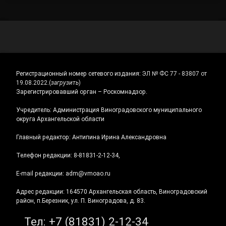
Регистрационный номер сетевого издания:
ЭЛ № ФС 77 - 83807 от
19.08.2022.
(
загрузить
)
Зарегистрировавший орган – Роскомнадзор.
Учредитель: Администрация Виноградовского муниципального
округа Архангельской области
Главный редактор: Антипина Ирина Александровна
Телефон редакции: 8-81831-2-12-34,
E-mail редакции: adm@vmoao.ru
Адрес редакции: 164570 Архангельская область, Виноградовский
район, п.Березник, ул. П. Виноградова, д. 83.
Тел:
+7 (81831) 2-12-34