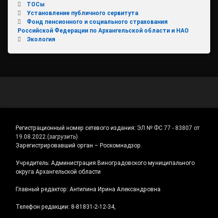
ТОСы
Установление публичного сервитута
Фонд пенсионного и социального страхования
Российской Федерации по Архангельской области и НАО
Экология
Регистрационный номер сетевого издания:
ЭЛ № ФС 77 - 83807 от
19.08.2022.
(
загрузить
)
Зарегистрировавший орган – Роскомнадзор.
Учредитель: Администрация Виноградовского муниципального
округа Архангельской области
Главный редактор: Антипина Ирина Александровна
Телефон редакции: 8-81831-2-12-34,