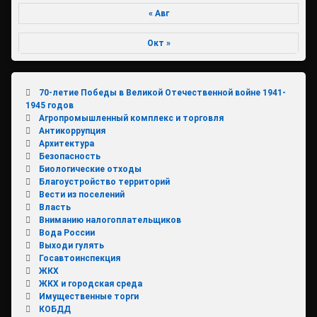
« Авг
Окт »
70-летие Победы в Великой Отечественной войне 1941-
1945 годов
Агропромышленный комплекс и торговля
Антикоррупция
Архитектура
Безопасность
Биологические отходы
Благоустройство территорий
Вести из поселений
Власть
Вниманию налогоплательщиков
Вода России
Выходи гулять
Госавтоинспекция
ЖКХ
ЖКХ и городская среда
Имущественные торги
КОБДД