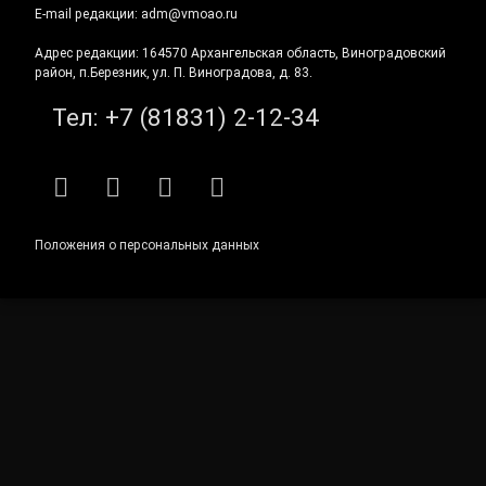
E-mail редакции: adm@vmoao.ru
Адрес редакции: 164570 Архангельская область, Виноградовский
район, п.Березник, ул. П. Виноградова, д. 83.
Тел:
+7 (81831) 2-12-34
RSS
E-mail
ВКонтакте
Telegram
Положения о персональных данных