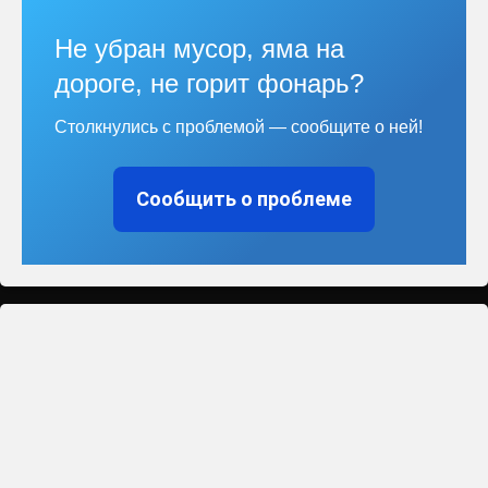
Не убран мусор, яма на
дороге, не горит фонарь?
Столкнулись с проблемой — сообщите о ней!
Сообщить о проблеме