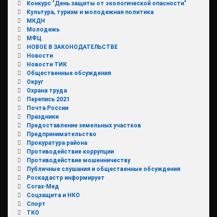
Конкурс "День защиты от экологической опасности"
Культура, туризм и молодежная политика
МКДН
Молодежь
МФЦ
НОВОЕ В ЗАКОНОДАТЕЛЬСТВЕ
Новости
Новости ТИК
Общественные обсуждения
Округ
Охрана труда
Перепись 2021
Почта России
Праздники
Предоставление земельных участков
Предпринимательство
Прокуратура района
Противодействие коррупции
Противодействие мошенничеству
Публичные слушания и общественные обсуждения
Роскадастр информирует
Согаз-Мед
Соцзащита и НКО
Спорт
ТКО