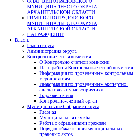
ФЛАГ ВИНОГРАДОВСКОГО
МУНИЦИПАЛЬНОГО ОКРУГА
АРХАНГЕЛЬСКОЙ ОБЛАСТИ
ГИМН ВИНОГРАДОВСКОГО
МУНИЦИПАЛЬНОГО ОКРУГА
АРХАНГЕЛЬСКОЙ ОБЛАСТИ
НАГРАЖДЕНИЕ
Власть
Глава округа
Администрация округа
Контрольно-счетная комиссия
О Контрольно-счетной комиссии
План работы Контрольно-счетной комиссии
Информация по проведенным контрольным
мероприятиям
Информация по проведенным экспертно-
аналитическим мероприятиям
Годовые отчеты
Контрольно-счетный орган
Муниципальное Собрание округа
Главная
Муниципальная служба
Работа с обращениями граждан
Порядок обжалования муниципальных
правовых актов