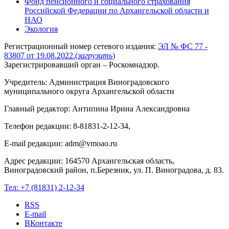
Фонд пенсионного и социального страхования
Российской Федерации по Архангельской области и
НАО
Экология
Регистрационный номер сетевого издания:
ЭЛ № ФС 77 -
83807 от 19.08.2022.
(
загрузить
)
Зарегистрировавший орган – Роскомнадзор.
Учредитель: Администрация Виноградовского
муниципального округа Архангельской области
Главный редактор: Антипина Ирина Александровна
Телефон редакции: 8-81831-2-12-34,
E-mail редакции: adm@vmoao.ru
Адрес редакции: 164570 Архангельская область,
Виноградовский район, п.Березник, ул. П. Виноградова, д. 83.
Тел:
+7 (81831) 2-12-34
RSS
E-mail
ВКонтакте