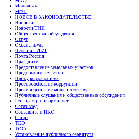
МКДН
Молодежь
МФЦ
НОВОЕ В ЗАКОНОДАТЕЛЬСТВЕ
Новости
Новости ТИК
Общественные обсуждения
Округ
Охрана труда
Перепись 2021
Почта России
Праздники
Предоставление земельных участков
Предпринимательство
Прокуратура района
Противодействие коррупции
Противодействие мошенничеству
Публичные слушания и общественные обсуждения
Роскадастр информирует
Согаз-Мед
Соцзащита и НКО
Спорт
ТКО
ТОСы
Установление публичного сервитута