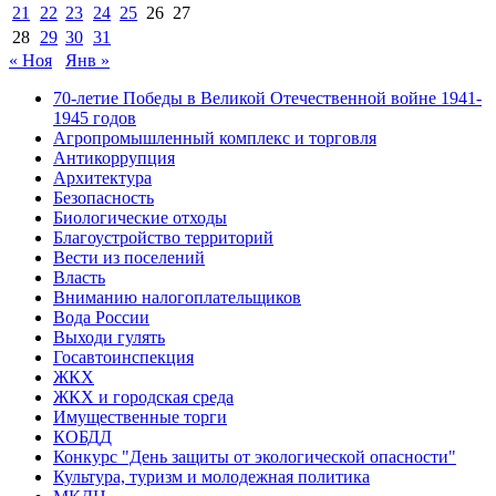
21
22
23
24
25
26
27
28
29
30
31
« Ноя
Янв »
70-летие Победы в Великой Отечественной войне 1941-
1945 годов
Агропромышленный комплекс и торговля
Антикоррупция
Архитектура
Безопасность
Биологические отходы
Благоустройство территорий
Вести из поселений
Власть
Вниманию налогоплательщиков
Вода России
Выходи гулять
Госавтоинспекция
ЖКХ
ЖКХ и городская среда
Имущественные торги
КОБДД
Конкурс "День защиты от экологической опасности"
Культура, туризм и молодежная политика