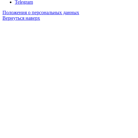
Telegram
Положения о персональных данных
Вернуться наверх