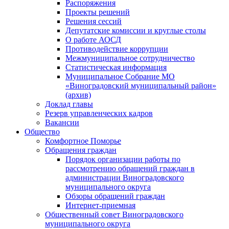
Распоряжения
Проекты решений
Решения сессий
Депутатские комиссии и круглые столы
О работе АОСД
Противодействие коррупции
Межмуниципальное сотрудничество
Статистическая информация
Муниципальное Собрание МО
«Виноградовский муниципальный район»
(архив)
Доклад главы
Резерв управленческих кадров
Вакансии
Общество
Комфортное Поморье
Обращения граждан
Порядок организации работы по
рассмотрению обращений граждан в
администрации Виноградовского
муниципального округа
Обзоры обращений граждан
Интернет-приемная
Общественный совет Виноградовского
муниципального округа