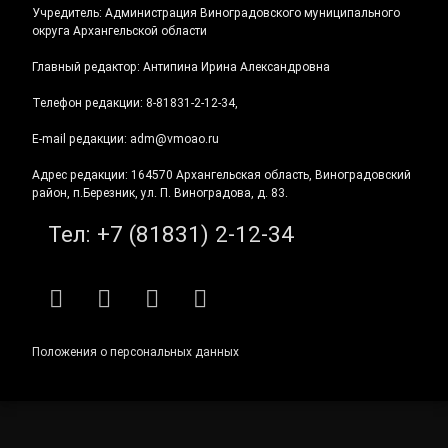
Учредитель: Администрация Виноградовского муниципального
округа Архангельской области
Главный редактор: Антипина Ирина Александровна
Телефон редакции: 8-81831-2-12-34,
E-mail редакции: adm@vmoao.ru
Адрес редакции: 164570 Архангельская область, Виноградовский
район, п.Березник, ул. П. Виноградова, д. 83.
Тел:
+7 (81831) 2-12-34
RSS
E-mail
ВКонтакте
Telegram
Положения о персональных данных