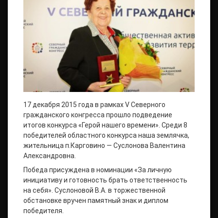
17 декабря 2015 года в рамках V Северного
гражданского конгресса прошло подведение
итогов конкурса «Герой нашего времени». Среди 8
победителей областного конкурса наша землячка,
жительница п.Карговино — Суслонова Валентина
Александровна.
Победа присуждена в номинации «За личную
инициативу и готовность брать ответственность
на себя». Суслоновой В.А. в торжественной
обстановке вручен памятный знак и диплом
победителя.