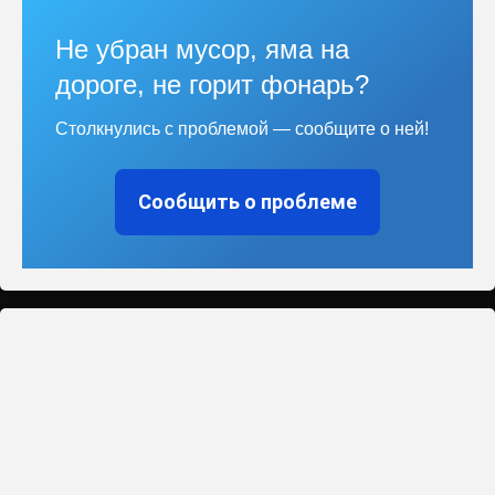
Не убран мусор, яма на
дороге, не горит фонарь?
Столкнулись с проблемой — сообщите о ней!
Сообщить о проблеме