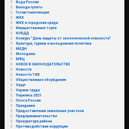
Вода России
Выходи гулять
Госавтоинспекция
ЖКХ
ЖКХ и городская среда
Имущественные торги
КОБДД
Конкурс "День защиты от экологической опасности"
Культура, туризм и молодежная политика
МКДН
Молодежь
МФЦ
НОВОЕ В ЗАКОНОДАТЕЛЬСТВЕ
Новости
Новости ТИК
Общественные обсуждения
Округ
Охрана труда
Перепись 2021
Почта России
Праздники
Предоставление земельных участков
Предпринимательство
Прокуратура района
Противодействие коррупции