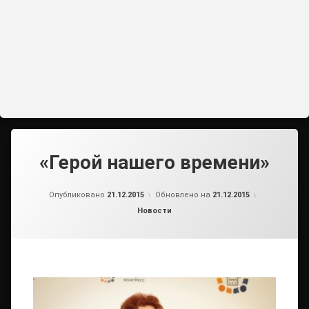
«Герой нашего времени»
от
admin1
Опубликовано
21.12.2015
Обновлено на
21.12.2015
Рубрики:
Новости