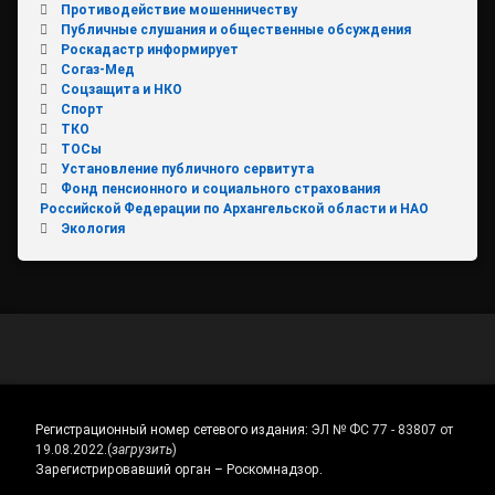
Противодействие мошенничеству
Публичные слушания и общественные обсуждения
Роскадастр информирует
Согаз-Мед
Соцзащита и НКО
Спорт
ТКО
ТОСы
Установление публичного сервитута
Фонд пенсионного и социального страхования
Российской Федерации по Архангельской области и НАО
Экология
Регистрационный номер сетевого издания:
ЭЛ № ФС 77 - 83807 от
19.08.2022.
(
загрузить
)
Зарегистрировавший орган – Роскомнадзор.