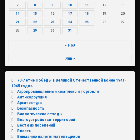
7
8
9
10
11
12
13
14
15
16
17
18
19
20
21
22
23
24
25
26
27
28
29
30
31
« Ноя
Янв »
70-летие Победы в Великой Отечественной войне 1941-
1945 годов
Агропромышленный комплекс и торговля
Антикоррупция
Архитектура
Безопасность
Биологические отходы
Благоустройство территорий
Вести из поселений
Власть
Вниманию налогоплательщиков