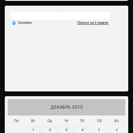
ДЕКАБРЬ 2015
Пн
Вт
Ср
Чт
Пт
Сб
Вс
1
2
3
4
5
6