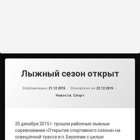
Лыжный сезон открыт
от
admin2
Опубликовано
21.12.2015
Обновлено на
22.12.2015
Рубрики:
Новости
,
Спорт
20 декабря 2015 г. прошли районные лыжные
соревнования «Открытие спортивного сезона» на
освещённой трассе в п. Березник с целью