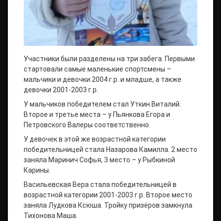
Участники были разделены на три забега. Первыми
стартовали самые маленькие спортсмены –
мальчики и девочки 2004 г.р. и младше, а также
девочки 2001-2003 г.р.
У мальчиков победителем стал Уткин Виталий.
Второе и третье места – у Пьянкова Егора и
Петровского Валеры соответственно.
У девочек в этой же возрастной категории
победительницей стала Назарова Камилла. 2 место
заняла Маринич Софья, 3 место – у Рыбкиной
Карины.
Васильевская Вера стала победительницей в
возрастной категории 2001-2003 г.р. Второе место
заняла Лудкова Ксюша. Тройку призёров замкнула
Тихонова Маша.