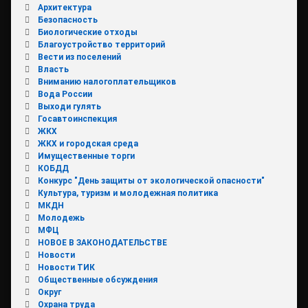
Архитектура
Безопасность
Биологические отходы
Благоустройство территорий
Вести из поселений
Власть
Вниманию налогоплательщиков
Вода России
Выходи гулять
Госавтоинспекция
ЖКХ
ЖКХ и городская среда
Имущественные торги
КОБДД
Конкурс "День защиты от экологической опасности"
Культура, туризм и молодежная политика
МКДН
Молодежь
МФЦ
НОВОЕ В ЗАКОНОДАТЕЛЬСТВЕ
Новости
Новости ТИК
Общественные обсуждения
Округ
Охрана труда