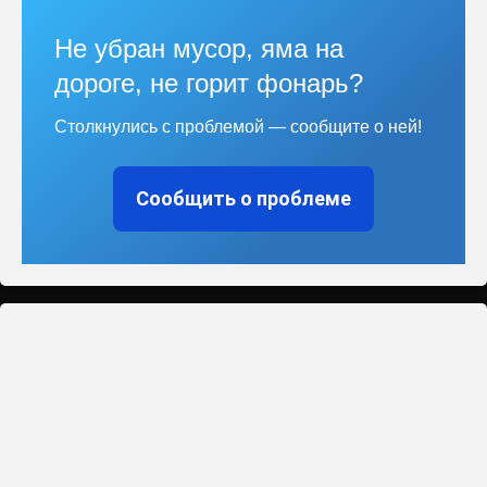
Не убран мусор, яма на
дороге, не горит фонарь?
Столкнулись с проблемой — сообщите о ней!
Сообщить о проблеме