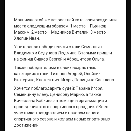
Мальчики этой же возрастной категории разделили
места следующим образом: 1 место – Пьянков
Максим, 2 место – Медников Виталий, 3 место –
Хлопин Иван.
У ветеранов победителями стали Семенцын
Владимир и Седунова Людмила. Вторыми пришли
на финиш Сивков Сергей и Абрешитова Ольга.
Также победителями в своих возрастных
категориях стали: Тихонов Андрей, Олейник
Екатерина, Клементьев Игорь, Палицына Светлана.
Хочется поблагодарить судей: Тарана Игоря,
Семенцину Елену, Денисову Марию, а также
Вячеслава Бабкина за помощь в организации и
проведении этого спортивного праздника! Всех
участников поздравляем с началом нового
спортивного сезона и желаем новых спортивных
достижений!