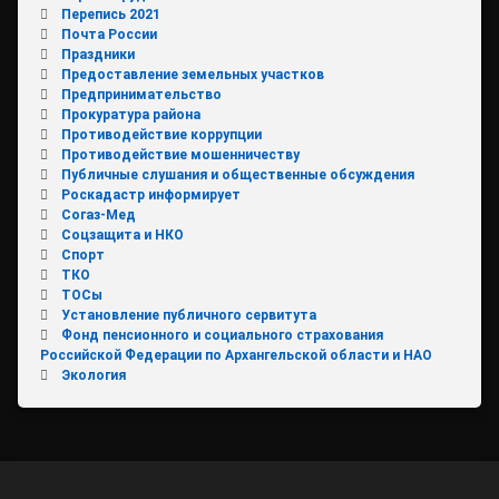
Перепись 2021
Почта России
Праздники
Предоставление земельных участков
Предпринимательство
Прокуратура района
Противодействие коррупции
Противодействие мошенничеству
Публичные слушания и общественные обсуждения
Роскадастр информирует
Согаз-Мед
Соцзащита и НКО
Спорт
ТКО
ТОСы
Установление публичного сервитута
Фонд пенсионного и социального страхования
Российской Федерации по Архангельской области и НАО
Экология