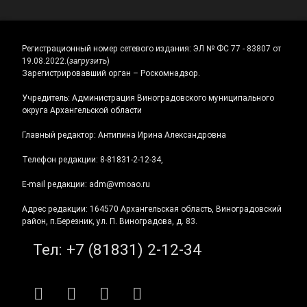
Регистрационный номер сетевого издания:
ЭЛ № ФС 77 - 83807 от
19.08.2022.
(
загрузить
)
Зарегистрировавший орган – Роскомнадзор.
Учредитель: Администрация Виноградовского муниципального
округа Архангельской области
Главный редактор: Антипина Ирина Александровна
Телефон редакции: 8-81831-2-12-34,
E-mail редакции: adm@vmoao.ru
Адрес редакции: 164570 Архангельская область, Виноградовский
район, п.Березник, ул. П. Виноградова, д. 83.
Тел:
+7 (81831) 2-12-34
RSS
E-mail
ВКонтакте
Telegram