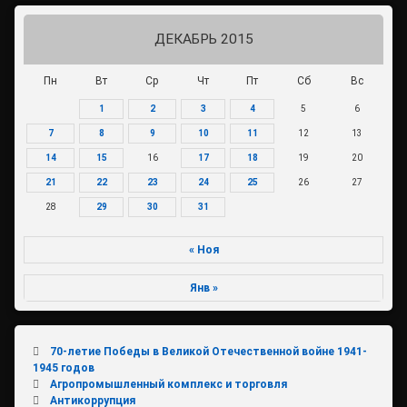
ДЕКАБРЬ 2015
Пн
Вт
Ср
Чт
Пт
Сб
Вс
1
2
3
4
5
6
7
8
9
10
11
12
13
14
15
16
17
18
19
20
21
22
23
24
25
26
27
28
29
30
31
« Ноя
Янв »
70-летие Победы в Великой Отечественной войне 1941-
1945 годов
Агропромышленный комплекс и торговля
Антикоррупция