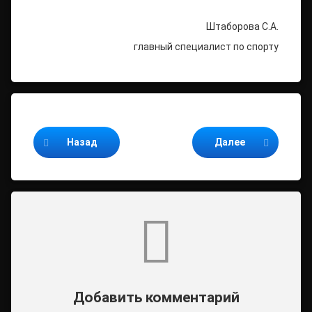
Штаборова С.А.
главный специалист по спорту
Продолжайте читать
Назад
Далее
Комментарии
Добавить комментарий