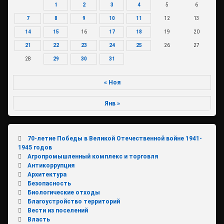
1
2
3
4
5
6
7
8
9
10
11
12
13
14
15
16
17
18
19
20
21
22
23
24
25
26
27
28
29
30
31
« Ноя
Янв »
70-летие Победы в Великой Отечественной войне 1941-
1945 годов
Агропромышленный комплекс и торговля
Антикоррупция
Архитектура
Безопасность
Биологические отходы
Благоустройство территорий
Вести из поселений
Власть