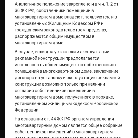
Аналогичное положение закреплено и в ч.ч. 1, 2 ст.
36 ЖК РФ, собственники помещений в
многоквартирном доме владеют, пользуются, и в
установленных Жилищным Кодексом РФ и
гражданским законодательством пределах,
распоряжаются общим имуществом в
многоквартирном доме.
В случае, если для установки и эксплуатации
рекламной конструкции предполагается
использовать общее имущество собственников
помещений в многоквартирном доме, заключение
договора на установку и эксплуатацию рекламной
конструкции возможно только при наличии
согласия собственников помещений в
многоквартирном доме, полученного в порядке,
установленном Жилищным кодексом Российской
Федерации.
На основании ст. 44 ЖК РФ органом управления
многоквартирным домом является общее собрание
собственников помещений в многоквартирном