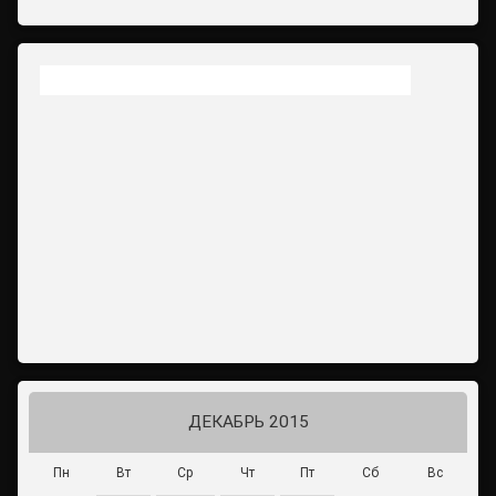
ДЕКАБРЬ 2015
Пн
Вт
Ср
Чт
Пт
Сб
Вс