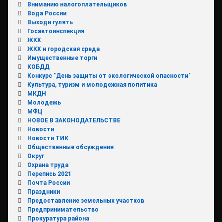
Вниманию налогоплательщиков
Вода России
Выходи гулять
Госавтоинспекция
ЖКХ
ЖКХ и городская среда
Имущественные торги
КОБДД
Конкурс "День защиты от экологической опасности"
Культура, туризм и молодежная политика
МКДН
Молодежь
МФЦ
НОВОЕ В ЗАКОНОДАТЕЛЬСТВЕ
Новости
Новости ТИК
Общественные обсуждения
Округ
Охрана труда
Перепись 2021
Почта России
Праздники
Предоставление земельных участков
Предпринимательство
Прокуратура района