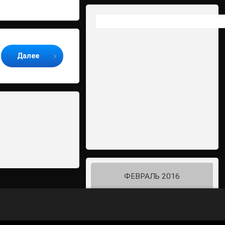
Далее
ФЕВРАЛЬ 2016
Пн
Вт
Ср
Чт
Пт
Сб
Вс
1
2
3
4
5
6
7