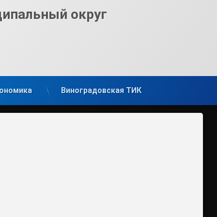
ципальный округ
ономика
Виноградовская ТИК