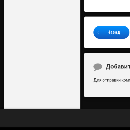
Продолжайте ч
Назад
Комментари
Добавит
Для отправки ком