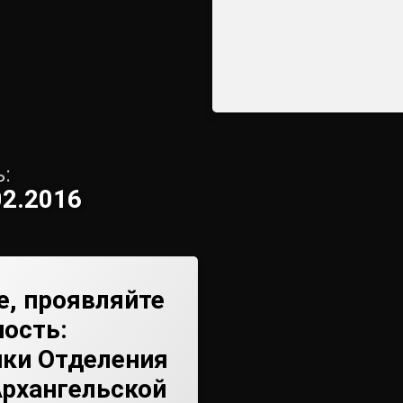
:
02.2016
, проявляйте
ость:
ики Отделения
Архангельской