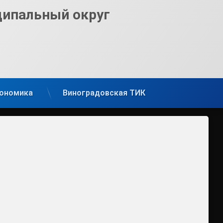
ципальный округ
ономика
Виноградовская ТИК