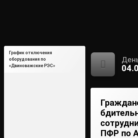
График отключения
День
оборудования по
«Двиноважские РЭС»
04.
Граждане
бдительн
сотрудн
ПФР по 