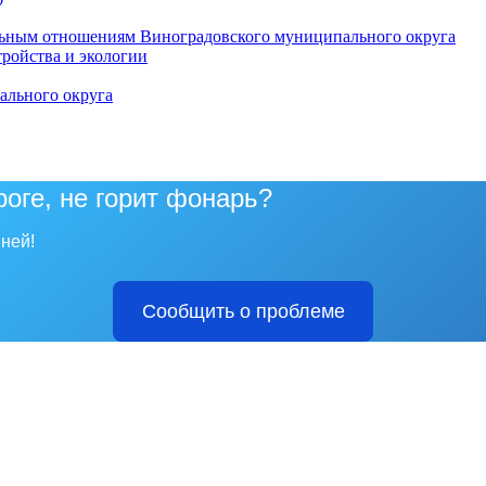
ьным отношениям Виноградовского муниципального округа
тройства и экологии
ального округа
роге, не горит фонарь?
ней!
Сообщить о проблеме