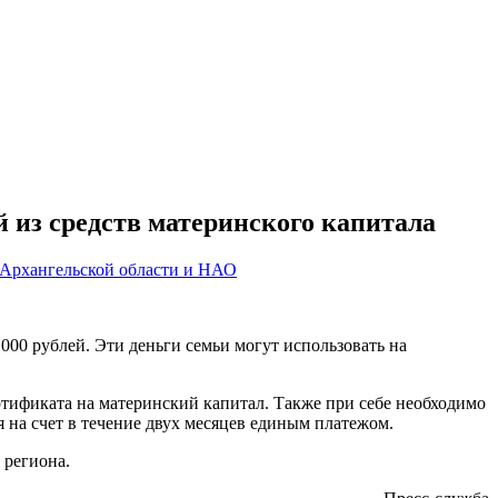
й из средств материнского капитала
 Архангельской области и НАО
 000 рублей. Эти деньги семьи могут использовать на
ертификата на материнский капитал. Также при себе необходимо
 на счет в течение двух месяцев единым платежом.
 региона.