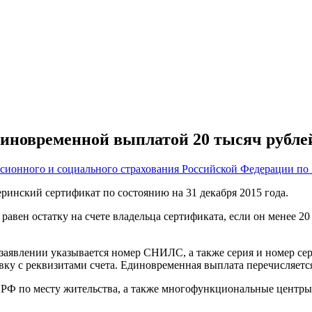
диновременной выплатой 20 тысяч рубле
сионного и социального страхования Российской Федерации по
еринский сертификат по состоянию на 31 декабря 2015 года.
авен остатку на счете владельца сертификата, если он менее 20
В заявлении указывается номер СНИЛС, а также серия и номер с
ку с реквизитами счета. Единовременная выплата перечисляется
РФ по месту жительства, а также многофункциональные центры