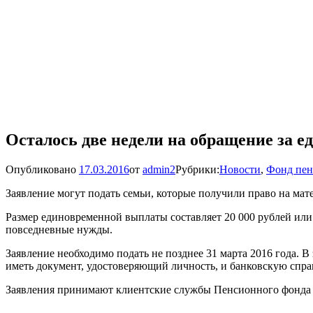
Осталось две недели на обращение за е
Опубликовано
17.03.2016
от
admin2
Рубрики:
Новости
,
Фонд пен
Заявление могут подать семьи, которые получили право на мат
Размер единовременной выплаты составляет 20 000 рублей или р
повседневные нужды.
Заявление необходимо подать не позднее 31 марта 2016 года. 
иметь документ, удостоверяющий личность, и банковскую справ
Заявления принимают клиентские службы Пенсионного фонда 