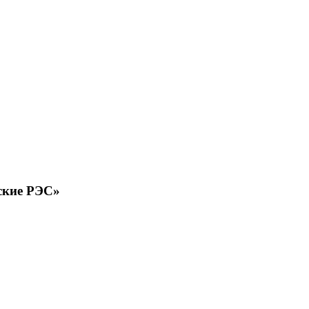
ские РЭС»