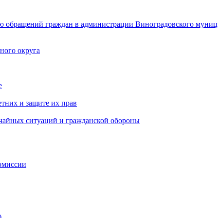
ю обращений граждан в администрации Виноградовского муниц
ного округа
е
тних и защите их прав
ычайных ситуаций и гражданской обороны
омиссии
)