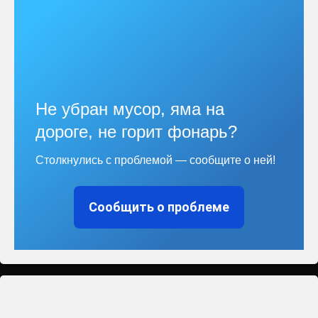
Не убран мусор, яма на
дороге, не горит фонарь?
Столкнулись с проблемой — сообщите о ней!
Сообщить о проблеме