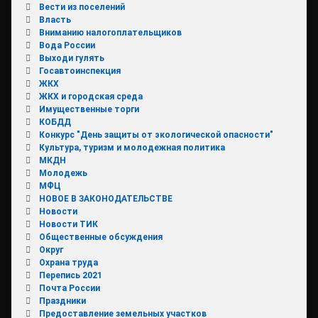
Вести из поселений
Власть
Вниманию налогоплательщиков
Вода России
Выходи гулять
Госавтоинспекция
ЖКХ
ЖКХ и городская среда
Имущественные торги
КОБДД
Конкурс "День защиты от экологической опасности"
Культура, туризм и молодежная политика
МКДН
Молодежь
МФЦ
НОВОЕ В ЗАКОНОДАТЕЛЬСТВЕ
Новости
Новости ТИК
Общественные обсуждения
Округ
Охрана труда
Перепись 2021
Почта России
Праздники
Предоставление земельных участков