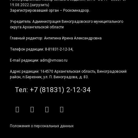
19.08.2022.
(
загрузить
)
Зарегистрировавший орган – Роскомнадзор.
Учредитель: Администрация Виноградовского муниципального
округа Архангельской области
Главный редактор: Антипина Ирина Александровна
Телефон редакции: 8-81831-2-12-34,
E-mail редакции: adm@vmoao.ru
Адрес редакции: 164570 Архангельская область, Виноградовский
район, п.Березник, ул. П. Виноградова, д. 83.
Тел:
+7 (81831) 2-12-34
RSS
E-mail
ВКонтакте
Telegram
Положения о персональных данных