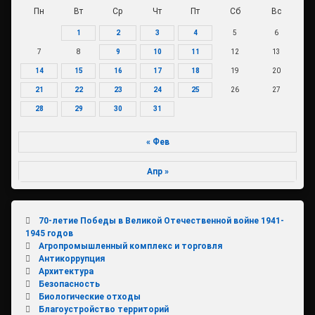
Пн
Вт
Ср
Чт
Пт
Сб
Вс
1
2
3
4
5
6
7
8
9
10
11
12
13
14
15
16
17
18
19
20
21
22
23
24
25
26
27
28
29
30
31
« Фев
Апр »
70-летие Победы в Великой Отечественной войне 1941-
1945 годов
Агропромышленный комплекс и торговля
Антикоррупция
Архитектура
Безопасность
Биологические отходы
Благоустройство территорий