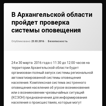
В Архангельской области
пройдет проверка
системы оповещения
Обновлено на
от
admin2
23.03.2016
Рубрики:
Опубликовано
23.03.2016
Безопасность
24 и 30 марта 2016 года с 11:30 до 12:00 часов на
территории Архангельской области будет
организован полный запуск системы региональной
автоматизированной системы оповещения
населения. Комплексная система экстренного
оповещения населения об угрозе возникновения
или о возникновении чрезвычайных ситуаций
(КСЭОН) предназначения для информирования
населения о происшествиях, которые могут