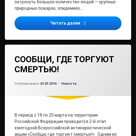
затронуть большое количество людей — крупных
природных пожарах, эпидемиях, …
В Архангельской области
Читать далее
СООБЩИ, ГДЕ ТОРГУЮТ
СМЕРТЬЮ!
Обновлено на
от
admin2
23.03.2016
Рубрики:
Опубликовано
23.03.2016
Новости
В период с 18 по 25 марта на территории
Российской Федерации проводится 2-й этап
ежегодной Всероссийской антинаркотической
акции «Сообщи, где торгуют смертью!» Одним из