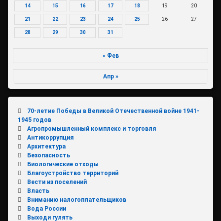
14
15
16
17
18
19
20
21
22
23
24
25
26
27
28
29
30
31
« Фев
Апр »
70-летие Победы в Великой Отечественной войне 1941-
1945 годов
Агропромышленный комплекс и торговля
Антикоррупция
Архитектура
Безопасность
Биологические отходы
Благоустройство территорий
Вести из поселений
Власть
Вниманию налогоплательщиков
Вода России
Выходи гулять