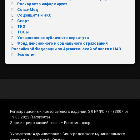
Роскадастр информирует
Согаз-Мед
Соцзащита и НКО
Спорт
ТКО
ТОСы
Установление публичного сервитута
Фонд пенсионного и социального страхования
Российской Федерации по Архангельской области и НАО
Экология
Регистрационный номер сетевого издания:
ЭЛ № ФС 77 - 83807 от
19.08.2022.
(
загрузить
)
Зарегистрировавший орган – Роскомнадзор.
Учредитель: Администрация Виноградовского муниципального
округа Архангельской области