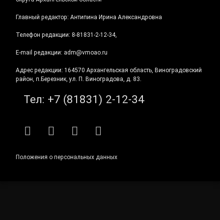
Главный редактор: Антипина Ирина Александровна
Телефон редакции: 8-81831-2-12-34,
E-mail редакции: adm@vmoao.ru
Адрес редакции: 164570 Архангельская область, Виноградовский
район, п.Березник, ул. П. Виноградова, д. 83.
Тел:
+7 (81831) 2-12-34
RSS
E-mail
ВКонтакте
Telegram
Положения о персональных данных