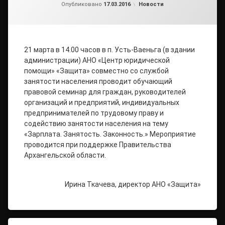
от
admin2
Рубрики:
Опубликовано
17.03.2016
Новости
21 марта в 14.00 часов в п. Усть-Ваеньга (в здании
администрации) АНО «Центр юридической
помощи» «Защита» совместно со службой
занятости населения проводит обучающий
правовой семинар для граждан, руководителей
организаций и предприятий, индивидуальных
предпринимателей по трудовому праву и
содействию занятости населения на тему
«Зарплата. Занятость. Законность.» Мероприятие
проводится при поддержке Правительства
Архангельской области.
Ирина Ткачева, директор АНО «Защита»