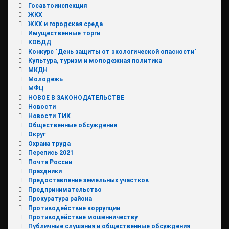
Госавтоинспекция
ЖКХ
ЖКХ и городская среда
Имущественные торги
КОБДД
Конкурс "День защиты от экологической опасности"
Культура, туризм и молодежная политика
МКДН
Молодежь
МФЦ
НОВОЕ В ЗАКОНОДАТЕЛЬСТВЕ
Новости
Новости ТИК
Общественные обсуждения
Округ
Охрана труда
Перепись 2021
Почта России
Праздники
Предоставление земельных участков
Предпринимательство
Прокуратура района
Противодействие коррупции
Противодействие мошенничеству
Публичные слушания и общественные обсуждения