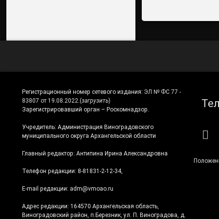
Регистрационный номер сетевого издания:
ЭЛ № ФС 77 -
Те
83807 от 19.08.2022.
(
загрузить
)
Зарегистрировавший орган – Роскомнадзор.
Учредитель: Администрация Виноградовского
RS
муниципального округа Архангельской области
Главный редактор: Антипина Ирина Александровна
Положен
Телефон редакции: 8-81831-2-12-34,
E-mail редакции: adm@vmoao.ru
Адрес редакции: 164570 Архангельская область,
Виноградовский район, п.Березник, ул. П. Виноградова, д.