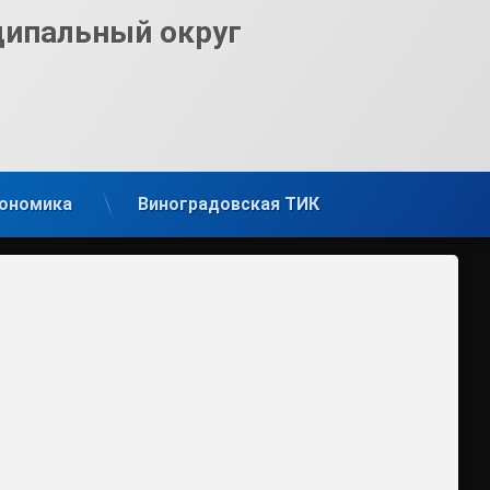
ципальный округ
ономика
Виноградовская ТИК