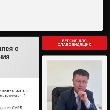
ВЕРСИЯ ДЛЯ
СЛАБОВИДЯЩИХ
ился с
ния
и признал жителя
мотренного ч. 1
е здания ОМВД