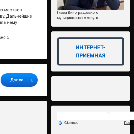
х местах в
Глава Виноградовского
ову. Дальнейшие
муниципального округа
я к нему
вно с
ИНТЕРНЕТ-
ПРИЁМНАЯ
Далее