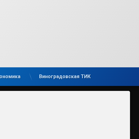
ономика
Виноградовская ТИК