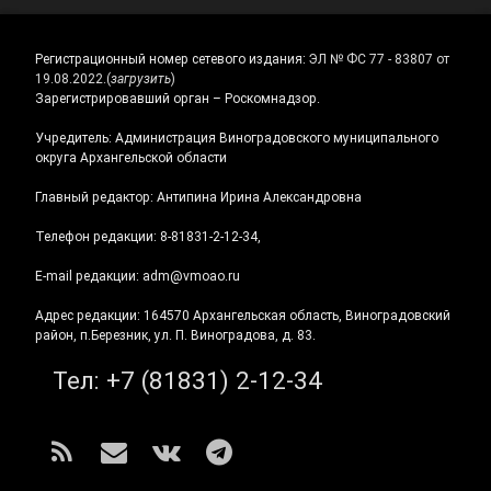
Регистрационный номер сетевого издания:
ЭЛ № ФС 77 - 83807 от
19.08.2022.
(
загрузить
)
Зарегистрировавший орган – Роскомнадзор.
Учредитель: Администрация Виноградовского муниципального
округа Архангельской области
Главный редактор: Антипина Ирина Александровна
Телефон редакции: 8-81831-2-12-34,
E-mail редакции: adm@vmoao.ru
Адрес редакции: 164570 Архангельская область, Виноградовский
район, п.Березник, ул. П. Виноградова, д. 83.
Тел:
+7 (81831) 2-12-34
RSS
E-mail
ВКонтакте
Telegram