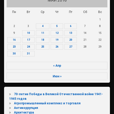
МАЙ 2016
Пн
Вт
Ср
Чт
Пт
Сб
Вс
1
2
3
4
5
6
7
8
9
10
11
12
13
14
15
16
17
18
19
20
21
22
23
24
25
26
27
28
29
30
31
« Апр
Июн »
70-летие Победы в Великой Отечественной войне 1941-
1945 годов
Агропромышленный комплекс и торговля
Антикоррупция
Архитектура