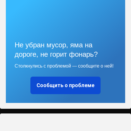
Не убран мусор, яма на
дороге, не горит фонарь?
Столкнулись с проблемой — сообщите о ней!
Сообщить о проблеме