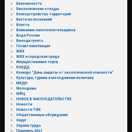
Безопасность
Биологические отходы
Благоустройство территорий
Вести из поселений
Власть
Вниманию налогоплательщиков
Вода России
Выходи гулять
Госавтоинспекция
ЖКХ
ЖКХ и городская среда
Имущественные торги
КОБДД
Конкурс "День защиты от экологической опасности"
Культура, туризм и молодежная политика
МКДН
Молодежь
МФЦ
НОВОЕ В ЗАКОНОДАТЕЛЬСТВЕ
Новости
Новости ТИК
Общественные обсуждения
Округ
Охрана труда
Перепись 2021