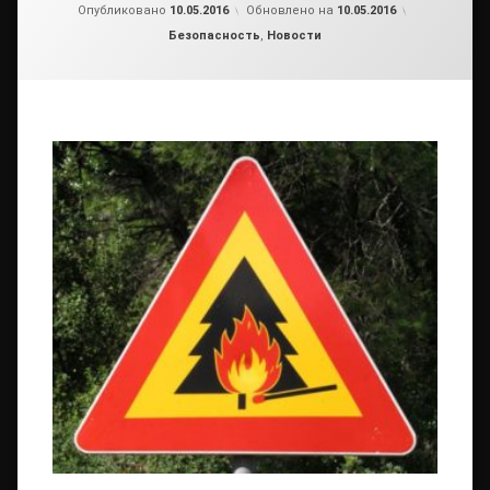
от
admin
Опубликовано
10.05.2016
Обновлено на
10.05.2016
Рубрики:
Безопасность
,
Новости