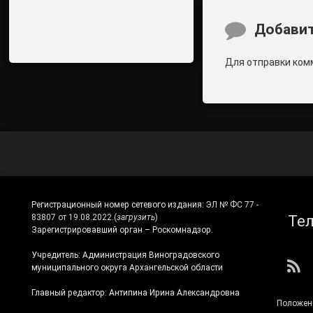
Комментари
Добавит
Для отправки ком
Регистрационный номер сетевого издания:
ЭЛ № ФС 77 -
Те
83807 от 19.08.2022.
(
загрузить
)
Зарегистрировавший орган – Роскомнадзор.
Учредитель: Администрация Виноградовского
RS
муниципального округа Архангельской области
Главный редактор: Антипина Ирина Александровна
Положен