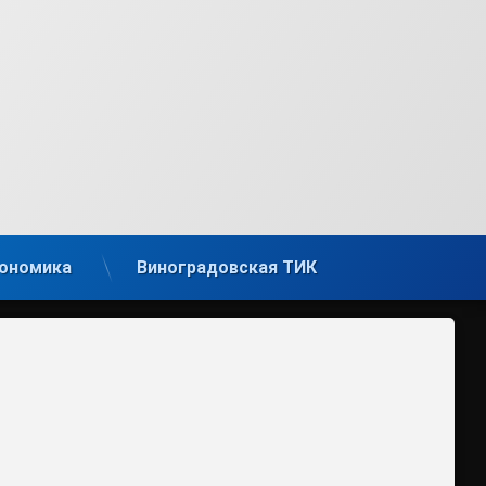
ономика
Виноградовская ТИК