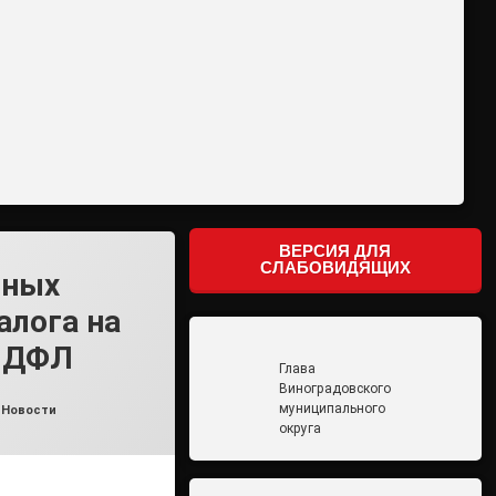
ВЕРСИЯ ДЛЯ
СЛАБОВИДЯЩИХ
ьных
алога на
 НДФЛ
Глава
Виноградовского
муниципального
,
Новости
округа