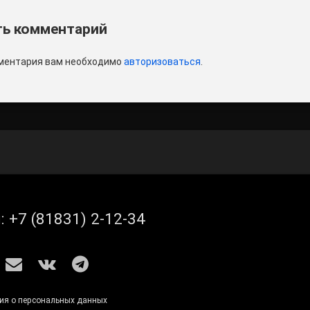
и
ь комментарий
ментария вам необходимо
авторизоваться
.
л:
+7 (81831) 2-12-34
S
E-mail
ВКонтакте
Telegram
ия о персональных данных