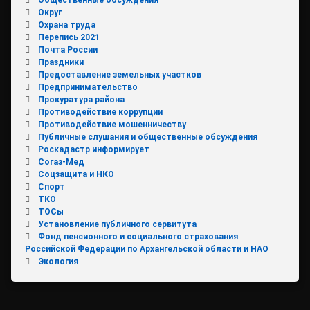
Округ
Охрана труда
Перепись 2021
Почта России
Праздники
Предоставление земельных участков
Предпринимательство
Прокуратура района
Противодействие коррупции
Противодействие мошенничеству
Публичные слушания и общественные обсуждения
Роскадастр информирует
Согаз-Мед
Соцзащита и НКО
Спорт
ТКО
ТОСы
Установление публичного сервитута
Фонд пенсионного и социального страхования
Российской Федерации по Архангельской области и НАО
Экология