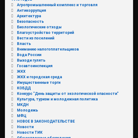
Агропромышленный комплекс и торговля
Антикоррупция
Архитектура
Безопасность
Биологические отходы
Благоустройство территорий
Вести из поселений
Власть
Вниманию налогоплательщиков
Вода России
Выходи гулять
Госавтоинспекция
ЖКХ
ЖКХ и городская среда
Имущественные торги
КОБДД
Конкурс "День защиты от экологической опасности"
Культура, туризм и молодежная политика
МКДН
Молодежь
МФЦ
НОВОЕ В ЗАКОНОДАТЕЛЬСТВЕ
Новости
Новости ТИК
Общественные обсуждения