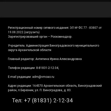
Регистрационный номер сетевого издания:
ЭЛ № ФС 77 - 83807 от
19.08.2022.
(
загрузить
)
Зарегистрировавший орган – Роскомнадзор.
Учредитель: Администрация Виноградовского муниципального
округа Архангельской области
Главный редактор: Антипина Ирина Александровна
Телефон редакции: 8-81831-2-12-34,
E-mail редакции: adm@vmoao.ru
Адрес редакции: 164570 Архангельская область, Виноградовский
район, п.Березник, ул. П. Виноградова, д. 83.
Тел:
+7 (81831) 2-12-34