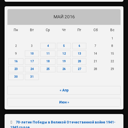
МАЙ 2016
Пн
Вт
Ср
Чт
Пт
Сб
Вс
1
2
3
4
5
6
7
8
9
10
11
12
13
14
15
16
17
18
19
20
21
22
23
24
25
26
27
28
29
30
31
« Апр
Июн »
70-летие Победы в Великой Отечественной войне 1941-
1945 годов