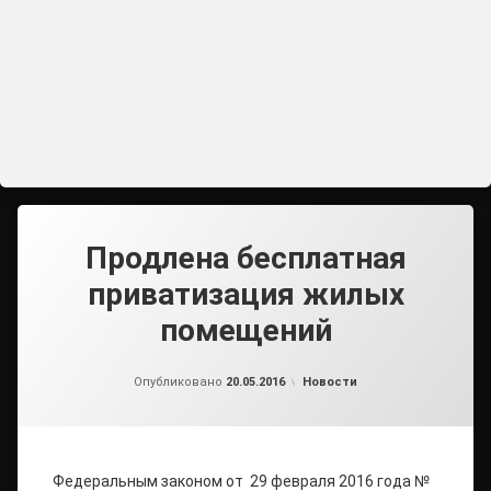
Продлена бесплатная
приватизация жилых
помещений
от
admin2
Рубрики:
Опубликовано
20.05.2016
Новости
Федеральным законом от 29 февраля 2016 года №