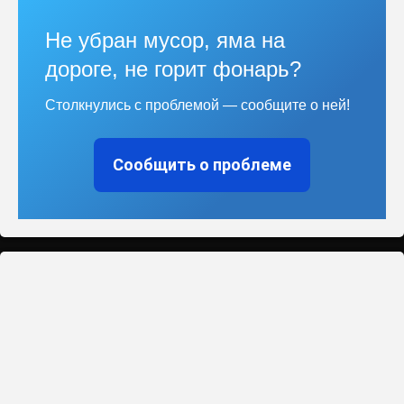
Не убран мусор, яма на
дороге, не горит фонарь?
Столкнулись с проблемой — сообщите о ней!
Сообщить о проблеме