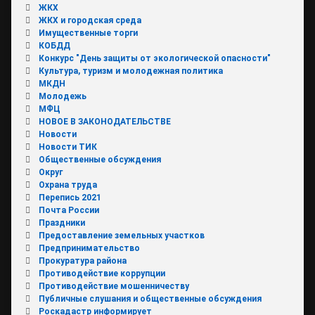
ЖКХ
ЖКХ и городская среда
Имущественные торги
КОБДД
Конкурс "День защиты от экологической опасности"
Культура, туризм и молодежная политика
МКДН
Молодежь
МФЦ
НОВОЕ В ЗАКОНОДАТЕЛЬСТВЕ
Новости
Новости ТИК
Общественные обсуждения
Округ
Охрана труда
Перепись 2021
Почта России
Праздники
Предоставление земельных участков
Предпринимательство
Прокуратура района
Противодействие коррупции
Противодействие мошенничеству
Публичные слушания и общественные обсуждения
Роскадастр информирует