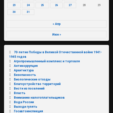
23
24
25
26
27
28
29
30
31
« Апр
Июн »
70-летие Победы в Великой Отечественной войне 1941-
1945 годов
Агропромышленный комплекс и торговля
Антикоррупция
Архитектура
Безопасность
Биологические отходы
Благоустройство территорий
Вести из поселений
Власть
Вниманию налогоплательщиков
Вода России
Выходи гулять
Госавтоинспекция