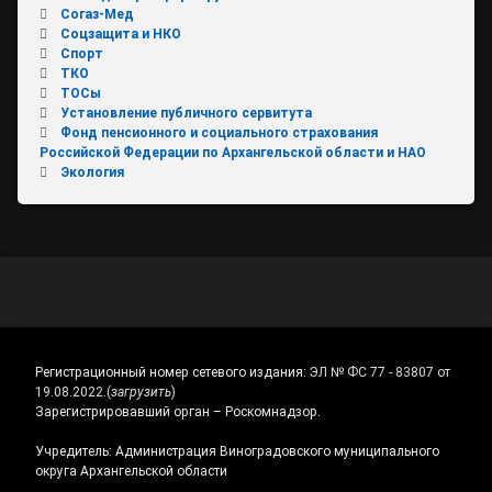
Согаз-Мед
Соцзащита и НКО
Спорт
ТКО
ТОСы
Установление публичного сервитута
Фонд пенсионного и социального страхования
Российской Федерации по Архангельской области и НАО
Экология
Регистрационный номер сетевого издания:
ЭЛ № ФС 77 - 83807 от
19.08.2022.
(
загрузить
)
Зарегистрировавший орган – Роскомнадзор.
Учредитель: Администрация Виноградовского муниципального
округа Архангельской области