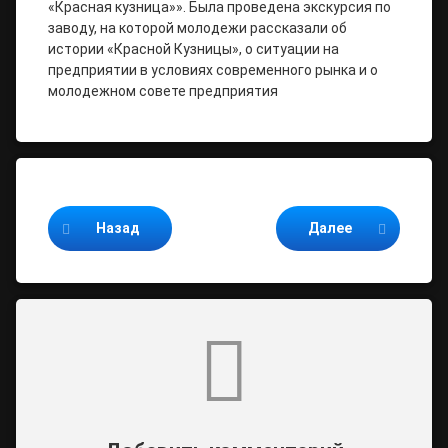
«Красная кузница»». Была проведена экскурсия по
заводу, на которой молодежи рассказали об
истории «Красной Кузницы», о ситуации на
предприятии в условиях современного рынка и о
молодежном совете предприятия
Продолжайте читать
Назад
Далее
Комментарии