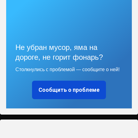
Не убран мусор, яма на
дороге, не горит фонарь?
Столкнулись с проблемой — сообщите о ней!
Сообщить о проблеме