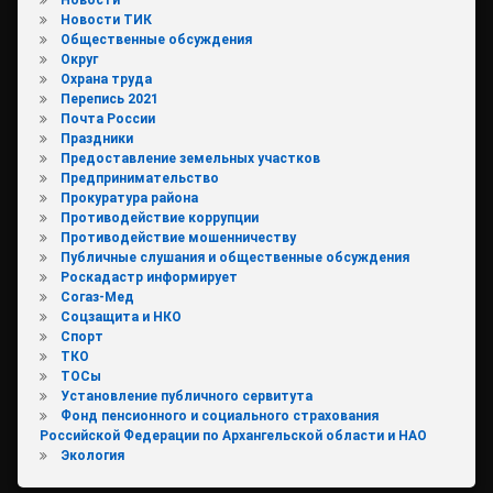
Новости ТИК
Общественные обсуждения
Округ
Охрана труда
Перепись 2021
Почта России
Праздники
Предоставление земельных участков
Предпринимательство
Прокуратура района
Противодействие коррупции
Противодействие мошенничеству
Публичные слушания и общественные обсуждения
Роскадастр информирует
Согаз-Мед
Соцзащита и НКО
Спорт
ТКО
ТОСы
Установление публичного сервитута
Фонд пенсионного и социального страхования
Российской Федерации по Архангельской области и НАО
Экология