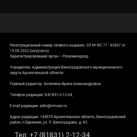
Регистрационный номер сетевого издания:
ЭЛ № ФС 77 - 83807 от
19.08.2022.
(
загрузить
)
Зарегистрировавший орган – Роскомнадзор.
Учредитель: Администрация Виноградовского муниципального
округа Архангельской области
Главный редактор: Антипина Ирина Александровна
Телефон редакции: 8-81831-2-12-34,
E-mail редакции: adm@vmoao.ru
Адрес редакции: 164570 Архангельская область, Виноградовский
район, п.Березник, ул. П. Виноградова, д. 83.
Тел:
+7 (81831) 2-12-34