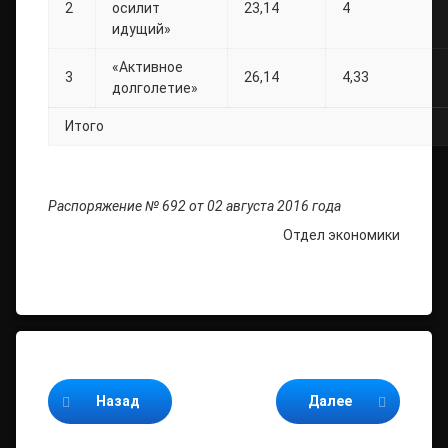
2
осилит
23,14
4
идущий»
«Активное
3
26,14
4,33
долголетие»
Итого
Распоряжение № 692 от 02 августа 2016 года
Отдел экономики
Продолжайте читать
Назад
Далее