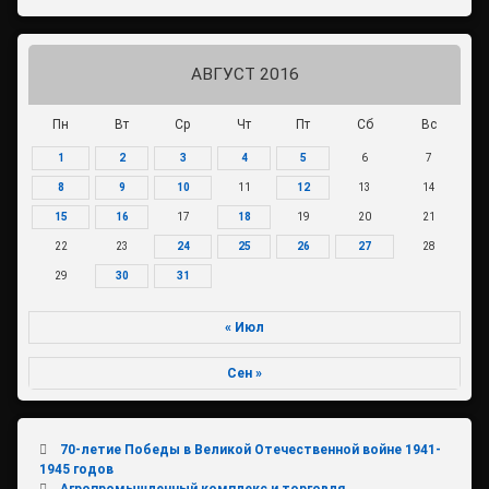
АВГУСТ 2016
Пн
Вт
Ср
Чт
Пт
Сб
Вс
1
2
3
4
5
6
7
8
9
10
11
12
13
14
15
16
17
18
19
20
21
22
23
24
25
26
27
28
29
30
31
« Июл
Сен »
70-летие Победы в Великой Отечественной войне 1941-
1945 годов
Агропромышленный комплекс и торговля