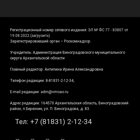
Регистрационный номер сетевого издания:
ЭЛ № ФС 77 - 83807 от
19.08.2022.
(
загрузить
)
Зарегистрировавший орган – Роскомнадзор.
Учредитель: Администрация Виноградовского муниципального
округа Архангельской области
Главный редактор: Антипина Ирина Александровна
Телефон редакции: 8-81831-2-12-34,
E-mail редакции: adm@vmoao.ru
Адрес редакции: 164570 Архангельская область, Виноградовский
район, п.Березник, ул. П. Виноградова, д. 83.
Тел:
+7 (81831) 2-12-34