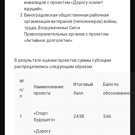
инвалидов с проектом «Дорогу осилит
идущий»;
Виноградовская общественная районная
организация ветеранов (пенсионеров) войны,
труда, Вооруженнных Сил и
Правоохранительных органов с проектом
«Активное долголетие».
В результате оценки проектов суммы субсидии
распределились следующим образом:
№
Итоговый
Балл по
Наименование
п/
проекта
балл
обоснованност
п
«Спорт
1
24,98
3,66
будущего»
«Дорогу