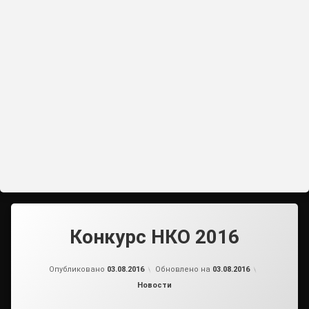
Конкурс НКО 2016
от
admin2
Опубликовано
03.08.2016
Обновлено на
03.08.2016
Рубрики:
Новости