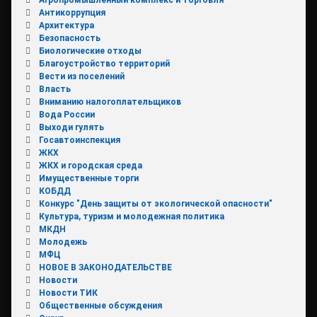
Антикоррупция
Архитектура
Безопасность
Биологические отходы
Благоустройство территорий
Вести из поселений
Власть
Вниманию налогоплательщиков
Вода России
Выходи гулять
Госавтоинспекция
ЖКХ
ЖКХ и городская среда
Имущественные торги
КОБДД
Конкурс "День защиты от экологической опасности"
Культура, туризм и молодежная политика
МКДН
Молодежь
МФЦ
НОВОЕ В ЗАКОНОДАТЕЛЬСТВЕ
Новости
Новости ТИК
Общественные обсуждения