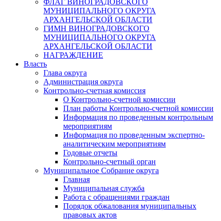
ФЛАГ ВИНОГРАДОВСКОГО
МУНИЦИПАЛЬНОГО ОКРУГА
АРХАНГЕЛЬСКОЙ ОБЛАСТИ
ГИМН ВИНОГРАДОВСКОГО
МУНИЦИПАЛЬНОГО ОКРУГА
АРХАНГЕЛЬСКОЙ ОБЛАСТИ
НАГРАЖДЕНИЕ
Власть
Глава округа
Администрация округа
Контрольно-счетная комиссия
О Контрольно-счетной комиссии
План работы Контрольно-счетной комиссии
Информация по проведенным контрольным
мероприятиям
Информация по проведенным экспертно-
аналитическим мероприятиям
Годовые отчеты
Контрольно-счетный орган
Муниципальное Собрание округа
Главная
Муниципальная служба
Работа с обращениями граждан
Порядок обжалования муниципальных
правовых актов