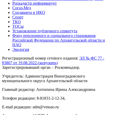
Роскадастр информирует
Согаз-Мед
Соцзащита и НКО
Спорт
ТКО
ТОСы
Установление публичного сервитута
Фонд пенсионного и социального страхования
Российской Федерации по Архангельской области и
НАО
Экология
Регистрационный номер сетевого издания:
ЭЛ № ФС 77 -
83807 от 19.08.2022.
(
загрузить
)
Зарегистрировавший орган – Роскомнадзор.
Учредитель: Администрация Виноградовского
муниципального округа Архангельской области
Главный редактор: Антипина Ирина Александровна
Телефон редакции: 8-81831-2-12-34,
E-mail редакции: adm@vmoao.ru