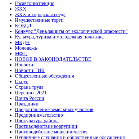
Госавтоинспекция
ЖКХ
ЖКХ и городская среда
Имущественные торги
КОБДД
Конкурс "День защиты от экологической опасности"
Культура, туризм и молодежная политика
МКДН
Молодежь
МФЦ
НОВОЕ В ЗАКОНОДАТЕЛЬСТВЕ
Новости
Новости ТИК
Общественные обсуждения
Округ
Охрана труда
Перепись 2021
Почта России
Праздники
Предоставление земельных участков
Предпринимательство
Прокуратура района
Противодействие коррупции
Противодействие мошенничеству
Публичные слушания и общественные обсуждения