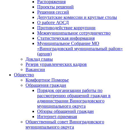
Распоряжения
Проекты решений
Решения сессий
Депутатские комиссии и круглые столы
О работе АОСД
Противодействие коррупции
Межмуниципальное сотрудничество
Статистическая информация
Муниципальное Собрание МО
«Виноградовский муниципальный район»
(архив)
Доклад главы
Резерв управленческих кадров
Вакансии
Общество
Комфортное Поморье
Обращения граждан
Порядок организации работы по
рассмотрению обращений граждан в
администрации Виноградовского
муниципального округа
Обзоры обращений граждан
Интернет-приемная
Общественный совет Виноградовского
муниципального округа