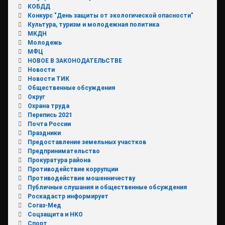
КОБДД
Конкурс "День защиты от экологической опасности"
Культура, туризм и молодежная политика
МКДН
Молодежь
МФЦ
НОВОЕ В ЗАКОНОДАТЕЛЬСТВЕ
Новости
Новости ТИК
Общественные обсуждения
Округ
Охрана труда
Перепись 2021
Почта России
Праздники
Предоставление земельных участков
Предпринимательство
Прокуратура района
Противодействие коррупции
Противодействие мошенничеству
Публичные слушания и общественные обсуждения
Роскадастр информирует
Согаз-Мед
Соцзащита и НКО
Спорт