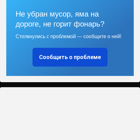
Не убран мусор, яма на
дороге, не горит фонарь?
Столкнулись с проблемой — сообщите о ней!
Сообщить о проблеме