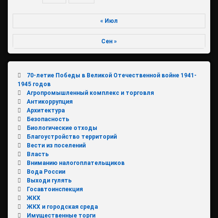
« Июл
Сен »
70-летие Победы в Великой Отечественной войне 1941-
1945 годов
Агропромышленный комплекс и торговля
Антикоррупция
Архитектура
Безопасность
Биологические отходы
Благоустройство территорий
Вести из поселений
Власть
Вниманию налогоплательщиков
Вода России
Выходи гулять
Госавтоинспекция
ЖКХ
ЖКХ и городская среда
Имущественные торги