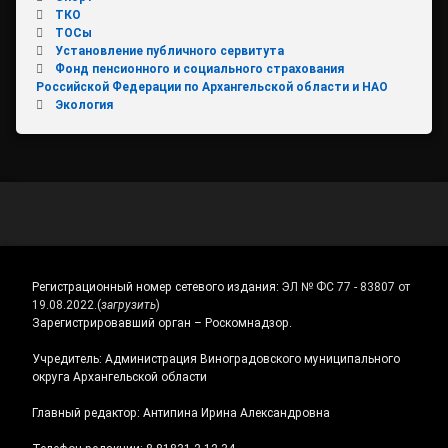
ТКО
ТОСы
Установление публичного сервитута
Фонд пенсионного и социального страхования
Российской Федерации по Архангельской области и НАО
Экология
Регистрационный номер сетевого издания:
ЭЛ № ФС 77 - 83807 от
19.08.2022.
(
загрузить
)
Зарегистрировавший орган – Роскомнадзор.
Учредитель: Администрация Виноградовского муниципального
округа Архангельской области
Главный редактор: Антипина Ирина Александровна