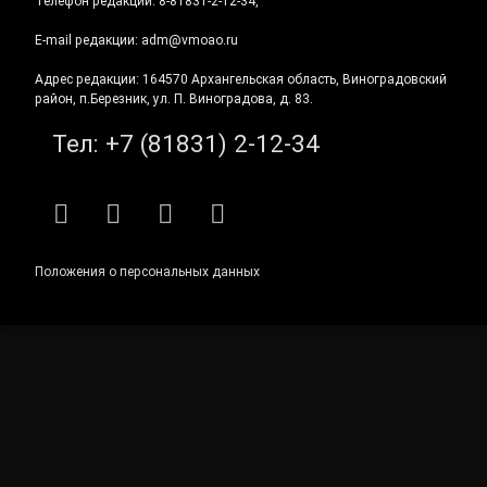
Телефон редакции: 8-81831-2-12-34,
E-mail редакции: adm@vmoao.ru
Адрес редакции: 164570 Архангельская область, Виноградовский
район, п.Березник, ул. П. Виноградова, д. 83.
Тел:
+7 (81831) 2-12-34
RSS
E-mail
ВКонтакте
Telegram
Положения о персональных данных