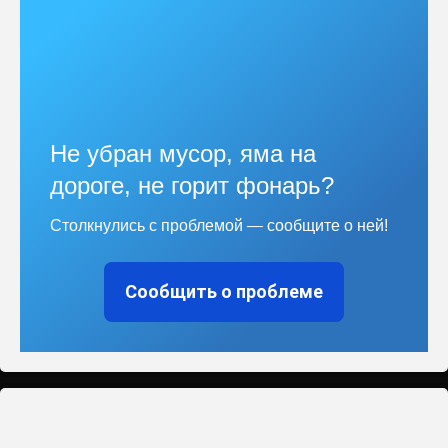
Не убран мусор, яма на
дороге, не горит фонарь?
Столкнулись с проблемой — сообщите о ней!
Сообщить о проблеме