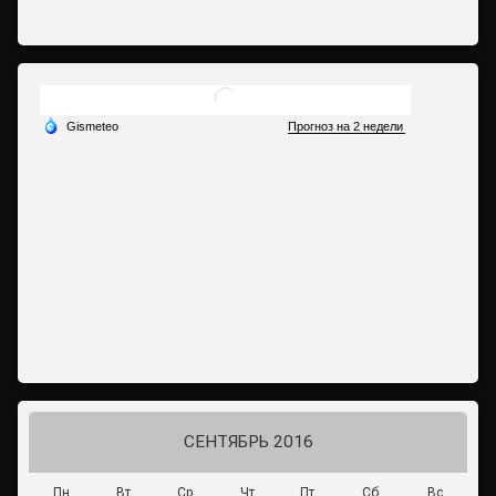
СЕНТЯБРЬ 2016
Пн
Вт
Ср
Чт
Пт
Сб
Вс