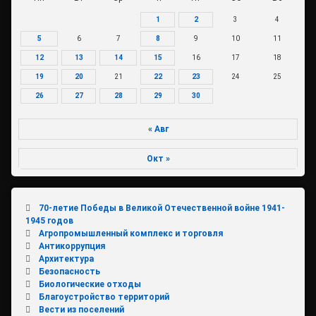
1
2
3
4
5
6
7
8
9
10
11
12
13
14
15
16
17
18
19
20
21
22
23
24
25
26
27
28
29
30
« Авг
Окт »
70-летие Победы в Великой Отечественной войне 1941-
1945 годов
Агропромышленный комплекс и торговля
Антикоррупция
Архитектура
Безопасность
Биологические отходы
Благоустройство территорий
Вести из поселений