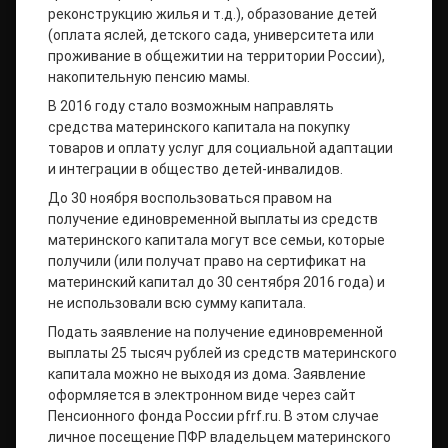
реконструкцию жилья и т.д.), образование детей
(оплата яслей, детского сада, университета или
проживание в общежитии на территории России),
накопительную пенсию мамы.
В 2016 году стало возможным направлять
средства материнского капитала на покупку
товаров и оплату услуг для социальной адаптации
и интеграции в общество детей-инвалидов.
До 30 ноября воспользоваться правом на
получение единовременной выплаты из средств
материнского капитала могут все семьи, которые
получили (или получат право на сертификат на
материнский капитал до 30 сентября 2016 года) и
не использовали всю сумму капитала.
Подать заявление на получение единовременной
выплаты 25 тысяч рублей из средств материнского
капитала можно не выходя из дома. Заявление
оформляется в электронном виде через сайт
Пенсионного фонда России pfrf.ru. В этом случае
личное посещение ПФР владельцем материнского