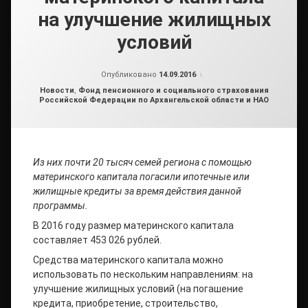
на улучшение жилищных
условий
от
admin2
Опубликовано
14.09.2016
Рубрики:
Новости
,
Фонд пенсионного и социального страхования
Российской Федерации по Архангельской области и НАО
Из них почти 20 тысяч семей региона с помощью
материнского капитала погасили ипотечные или
жилищные кредиты за время действия данной
программы.
В 2016 году размер материнского капитала
составляет 453 026 рублей.
Средства материнского капитала можно
использовать по нескольким направлениям: на
улучшение жилищных условий (на погашение
кредита, приобретение, строительство,