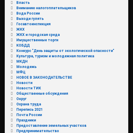
Власть
Вниманию налогоплательщиков
Вода России
Выходи гулять
Госавтоинспекция
ЖКХ
ЖКХ и городская среда
Имущественные торги
КОБДД
Конкурс "День защиты от экологической опасности"
Культура, туризм и молодежная политика
МКДН
Молодежь
МФЦ
НОВОЕ В ЗАКОНОДАТЕЛЬСТВЕ
Новости
Новости ТИК
Общественные обсуждения
Округ
Охрана труда
Перепись 2021
Почта России
Праздники
Предоставление земельных участков
Предпринимательство