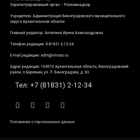
Зарегистрировавший орган – Роскомнадзор.
Учредитель: Администрация Виноградовского муниципального
округа Архангельской области
Главный редактор: Антипина Ирина Александровна
Телефон редакции: 8-81831-2-12-34,
E-mail редакции: adm@vmoao.ru
Адрес редакции: 164570 Архангельская область, Виноградовский
район, п.Березник, ул. П. Виноградова, д. 83.
Тел:
+7 (81831) 2-12-34
RSS
E-mail
ВКонтакте
Telegram
Положения о персональных данных