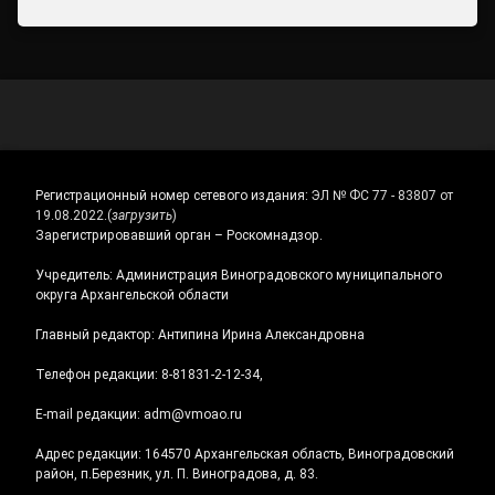
Регистрационный номер сетевого издания:
ЭЛ № ФС 77 - 83807 от
19.08.2022.
(
загрузить
)
Зарегистрировавший орган – Роскомнадзор.
Учредитель: Администрация Виноградовского муниципального
округа Архангельской области
Главный редактор: Антипина Ирина Александровна
Телефон редакции: 8-81831-2-12-34,
E-mail редакции: adm@vmoao.ru
Адрес редакции: 164570 Архангельская область, Виноградовский
район, п.Березник, ул. П. Виноградова, д. 83.