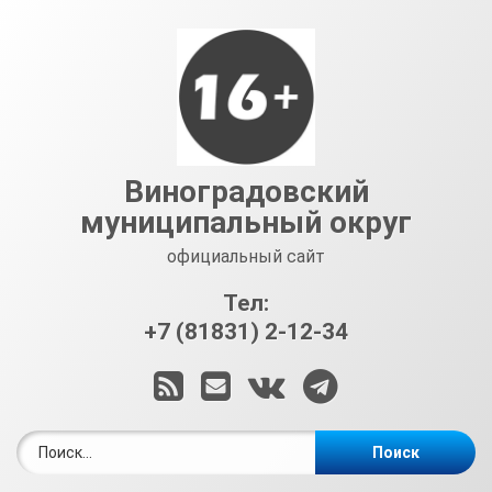
Перейти
к
содержимому
Виноградовский
муниципальный округ
официальный сайт
Тел:
+7 (81831) 2-12-34
RSS
E-mail
ВКонтакте
Telegram
Найти: