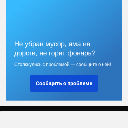
Не убран мусор, яма на
дороге, не горит фонарь?
Столкнулись с проблемой — сообщите о ней!
Сообщить о проблеме