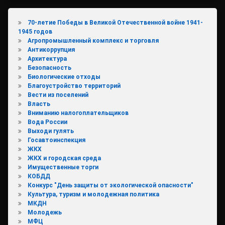
70-летие Победы в Великой Отечественной войне 1941-
1945 годов
Агропромышленный комплекс и торговля
Антикоррупция
Архитектура
Безопасность
Биологические отходы
Благоустройство территорий
Вести из поселений
Власть
Вниманию налогоплательщиков
Вода России
Выходи гулять
Госавтоинспекция
ЖКХ
ЖКХ и городская среда
Имущественные торги
КОБДД
Конкурс "День защиты от экологической опасности"
Культура, туризм и молодежная политика
МКДН
Молодежь
МФЦ