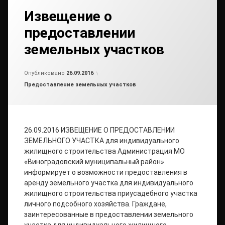
Извещение о
предоставлении
земельных участков
Обновлено на
от
admin
19.09.2018
Опубликовано
26.09.2016
Рубрики:
Предоставление земельных участков
26.09.2016 ИЗВЕЩЕНИЕ О ПРЕДОСТАВЛЕНИИ
ЗЕМЕЛЬНОГО УЧАСТКА для индивидуального
жилищного строительства Администрация МО
«Виноградовский муниципальный район»
информирует о возможности предоставления в
аренду земельного участка для индивидуального
жилищного строительства приусадебного участка
личного подсобного хозяйства. Граждане,
заинтересованные в предоставлении земельного