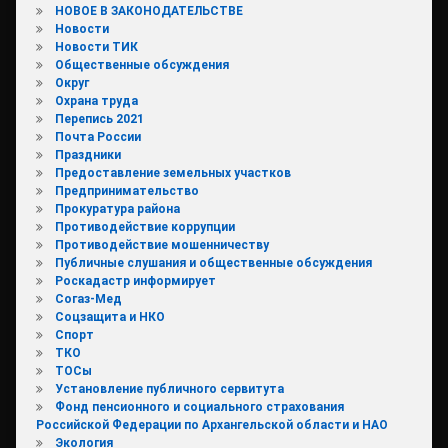
НОВОЕ В ЗАКОНОДАТЕЛЬСТВЕ
Новости
Новости ТИК
Общественные обсуждения
Округ
Охрана труда
Перепись 2021
Почта России
Праздники
Предоставление земельных участков
Предпринимательство
Прокуратура района
Противодействие коррупции
Противодействие мошенничеству
Публичные слушания и общественные обсуждения
Роскадастр информирует
Согаз-Мед
Соцзащита и НКО
Спорт
ТКО
ТОСы
Установление публичного сервитута
Фонд пенсионного и социального страхования
Российской Федерации по Архангельской области и НАО
Экология