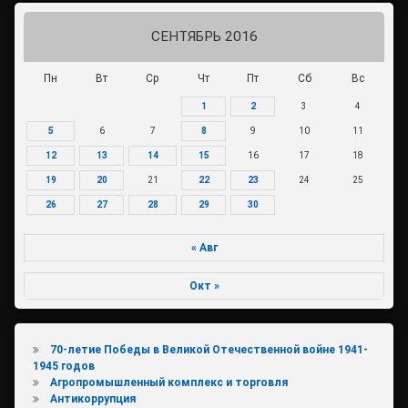
СЕНТЯБРЬ 2016
Пн
Вт
Ср
Чт
Пт
Сб
Вс
1
2
3
4
5
6
7
8
9
10
11
12
13
14
15
16
17
18
19
20
21
22
23
24
25
26
27
28
29
30
« Авг
Окт »
70-летие Победы в Великой Отечественной войне 1941-
1945 годов
Агропромышленный комплекс и торговля
Антикоррупция