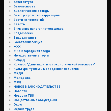
Архитектура
Безопасность
Биологические отходы
Благоустройство территорий
Вести из поселений
Власть
Вниманию налогоплательщиков
Вода России
Выходи гулять
Госавтоинспекция
ЖКХ
ЖКХ и городская среда
Имущественные торги
КОБДД
Конкурс "День защиты от экологической опасности"
Культура, туризм и молодежная политика
МКДН
Молодежь
МФЦ
НОВОЕ В ЗАКОНОДАТЕЛЬСТВЕ
Новости
Новости ТИК
Общественные обсуждения
Округ
Охрана труда