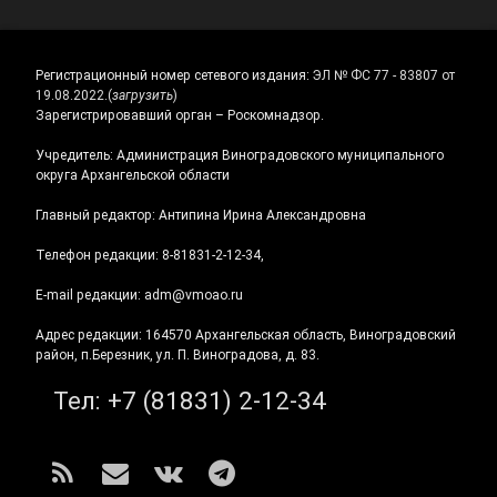
Регистрационный номер сетевого издания:
ЭЛ № ФС 77 - 83807 от
19.08.2022.
(
загрузить
)
Зарегистрировавший орган – Роскомнадзор.
Учредитель: Администрация Виноградовского муниципального
округа Архангельской области
Главный редактор: Антипина Ирина Александровна
Телефон редакции: 8-81831-2-12-34,
E-mail редакции: adm@vmoao.ru
Адрес редакции: 164570 Архангельская область, Виноградовский
район, п.Березник, ул. П. Виноградова, д. 83.
Тел:
+7 (81831) 2-12-34
RSS
E-mail
ВКонтакте
Telegram