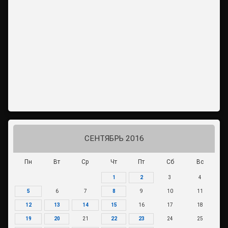
СЕНТЯБРЬ 2016
Пн
Вт
Ср
Чт
Пт
Сб
Вс
1
2
3
4
5
6
7
8
9
10
11
12
13
14
15
16
17
18
19
20
21
22
23
24
25