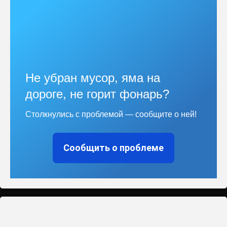
Не убран мусор, яма на
дороге, не горит фонарь?
Столкнулись с проблемой — сообщите о ней!
Сообщить о проблеме