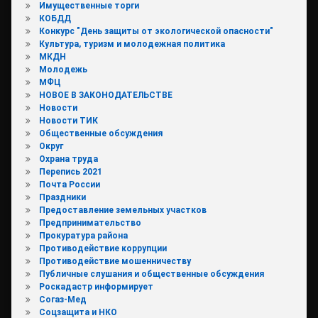
Имущественные торги
КОБДД
Конкурс "День защиты от экологической опасности"
Культура, туризм и молодежная политика
МКДН
Молодежь
МФЦ
НОВОЕ В ЗАКОНОДАТЕЛЬСТВЕ
Новости
Новости ТИК
Общественные обсуждения
Округ
Охрана труда
Перепись 2021
Почта России
Праздники
Предоставление земельных участков
Предпринимательство
Прокуратура района
Противодействие коррупции
Противодействие мошенничеству
Публичные слушания и общественные обсуждения
Роскадастр информирует
Согаз-Мед
Соцзащита и НКО