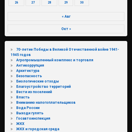
26
27
28
29
30
« Авг
Окт »
70-летие Победы в Великой Отечественной войне 1941-
1945 годов
Агропромышленный комплекс и торговля
Антикоррупция
Архитектура
Безопасность
Биологические отходы
Благоустройство территорий
Вести из поселений
Власть
Вниманию налогоплательщиков
Вода России
Выходи гулять
Госавтоинспекция
ЖКХ
ЖКХ и городская среда