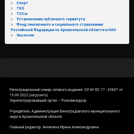
Спорт
ТКО
ТОСы
Установление публичного сервитута
Фонд пенсионного и социального страхования
Российской Федерации по Архангельской области и НАО
Экология
Регистрационный номер сетевого издания:
ЭЛ № ФС 77 - 83807 от
19.08.2022.
(
загрузить
)
Зарегистрировавший орган – Роскомнадзор.
Учредитель: Администрация Виноградовского муниципального
округа Архангельской области
Главный редактор: Антипина Ирина Александровна