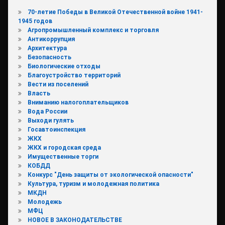
70-летие Победы в Великой Отечественной войне 1941-
1945 годов
Агропромышленный комплекс и торговля
Антикоррупция
Архитектура
Безопасность
Биологические отходы
Благоустройство территорий
Вести из поселений
Власть
Вниманию налогоплательщиков
Вода России
Выходи гулять
Госавтоинспекция
ЖКХ
ЖКХ и городская среда
Имущественные торги
КОБДД
Конкурс "День защиты от экологической опасности"
Культура, туризм и молодежная политика
МКДН
Молодежь
МФЦ
НОВОЕ В ЗАКОНОДАТЕЛЬСТВЕ