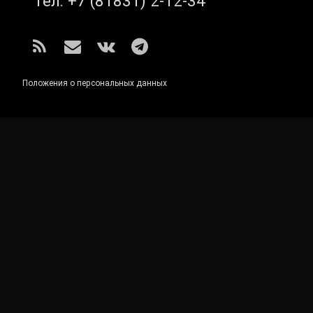
Тел:
+7 (81831) 2-12-34
RSS
E-mail
ВКонтакте
Telegram
Положения о персональных данных