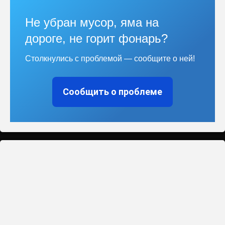
Не убран мусор, яма на
дороге, не горит фонарь?
Столкнулись с проблемой — сообщите о ней!
Сообщить о проблеме