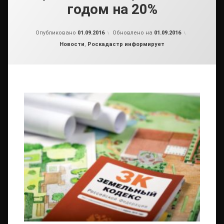
годом на 20%
от
admin2
Опубликовано
01.09.2016
Обновлено на
01.09.2016
Рубрики:
Новости
,
Роскадастр информирует