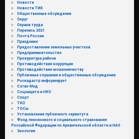
Новости
Новости ТИК
Общественные обсуждения
Округ
Охрана труда
Перепись 2021
Почта России
Праздники
Предоставление земельных участков
Предпринимательство
Прокуратура района
Противодействие коррупции
Противодействие мошенничеству
Публичные слушания и общественные обсуждения
Роскадастр информирует
Согаз-Мед
Соцзащита и НКО
Спорт
ТКО
ТОСы
Установление публичного сервитута
Фонд пенсионного и социального страхования
Российской Федерации по Архангельской области и НАО
Экология