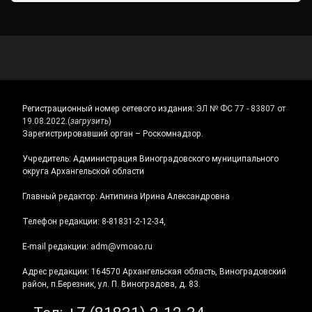
Регистрационный номер сетевого издания:
ЭЛ № ФС 77 - 83807 от
19.08.2022.
(
загрузить
)
Зарегистрировавший орган – Роскомнадзор.
Учредитель: Администрация Виноградовского муниципального
округа Архангельской области
Главный редактор: Антипина Ирина Александровна
Телефон редакции: 8-81831-2-12-34,
E-mail редакции: adm@vmoao.ru
Адрес редакции: 164570 Архангельская область, Виноградовский
район, п.Березник, ул. П. Виноградова, д. 83.