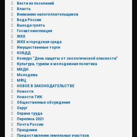
Вести из поселений
Власть
Вниманию налогоплательщиков
Вода России
Выходи гулять
Госавтоинспекция
ЖКХ
ЖКХ и городская среда
Имущественные торги
КОБДД
Конкурс "День защиты от экологической опасности"
Культура, туризм и молодежная политика
МКДН
Молодежь
МФЦ
НОВОЕ В ЗАКОНОДАТЕЛЬСТВЕ
Новости
Новости ТИК
Общественные обсуждения
Округ
Охрана труда
Перепись 2021
Почта России
Праздники
Предоставление земельных участков