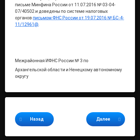
письме Минфина России от 11.07.2016 № 03-04-
07/40502 и доведены по системе налоговых
органов
письмом ФНС России от 19.07.2016 № БС-4-
11/12961@
.
Межрайонная ИФНС России № 3 по
Архангельской области и Ненецкому автономному
округу
Продолжайте читать
Назад
Далее