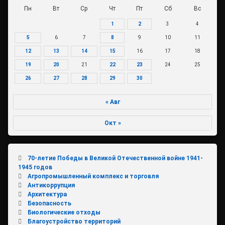
Пн
Вт
Ср
Чт
Пт
Сб
Вс
1
2
3
4
5
6
7
8
9
10
11
12
13
14
15
16
17
18
19
20
21
22
23
24
25
26
27
28
29
30
« Авг
Окт »
70-летие Победы в Великой Отечественной войне 1941-
1945 годов
Агропромышленный комплекс и торговля
Антикоррупция
Архитектура
Безопасность
Биологические отходы
Благоустройство территорий