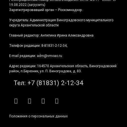
19.08.2022.
(
загрузить
)
Зарегистрировавший орган – Роскомнадзор.
Учредитель: Администрация Виноградовского муниципального
округа Архангельской области
Главный редактор: Антипина Ирина Александровна
Телефон редакции: 8-81831-2-12-34,
E-mail редакции: adm@vmoao.ru
Адрес редакции: 164570 Архангельская область, Виноградовский
район, п.Березник, ул. П. Виноградова, д. 83.
Тел:
+7 (81831) 2-12-34
RSS
E-mail
ВКонтакте
Telegram
Положения о персональных данных