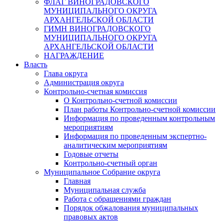
ФЛАГ ВИНОГРАДОВСКОГО
МУНИЦИПАЛЬНОГО ОКРУГА
АРХАНГЕЛЬСКОЙ ОБЛАСТИ
ГИМН ВИНОГРАДОВСКОГО
МУНИЦИПАЛЬНОГО ОКРУГА
АРХАНГЕЛЬСКОЙ ОБЛАСТИ
НАГРАЖДЕНИЕ
Власть
Глава округа
Администрация округа
Контрольно-счетная комиссия
О Контрольно-счетной комиссии
План работы Контрольно-счетной комиссии
Информация по проведенным контрольным
мероприятиям
Информация по проведенным экспертно-
аналитическим мероприятиям
Годовые отчеты
Контрольно-счетный орган
Муниципальное Собрание округа
Главная
Муниципальная служба
Работа с обращениями граждан
Порядок обжалования муниципальных
правовых актов