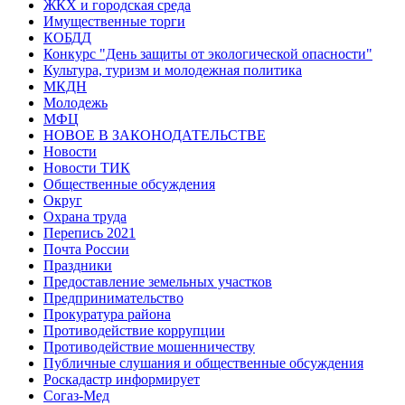
ЖКХ и городская среда
Имущественные торги
КОБДД
Конкурс "День защиты от экологической опасности"
Культура, туризм и молодежная политика
МКДН
Молодежь
МФЦ
НОВОЕ В ЗАКОНОДАТЕЛЬСТВЕ
Новости
Новости ТИК
Общественные обсуждения
Округ
Охрана труда
Перепись 2021
Почта России
Праздники
Предоставление земельных участков
Предпринимательство
Прокуратура района
Противодействие коррупции
Противодействие мошенничеству
Публичные слушания и общественные обсуждения
Роскадастр информирует
Согаз-Мед