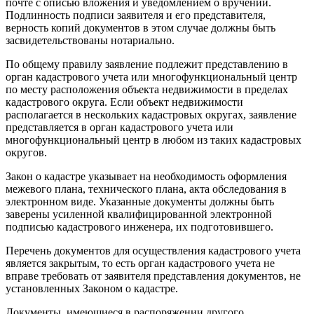
почте с описью вложения и уведомлением о вручении.
Подлинность подписи заявителя и его представителя,
верность копий документов в этом случае должны быть
засвидетельствованы нотариально.
По общему правилу заявление подлежит представлению в
орган кадастрового учета или многофункциональный центр
по месту расположения объекта недвижимости в пределах
кадастрового округа. Если объект недвижимости
располагается в нескольких кадастровых округах, заявление
представляется в орган кадастрового учета или
многофункциональный центр в любом из таких кадастровых
округов.
Закон о кадастре указывает на необходимость оформления
межевого плана, технического плана, акта обследования в
электронном виде. Указанные документы должны быть
заверены усиленной квалифицированной электронной
подписью кадастрового инженера, их подготовившего.
Перечень документов для осуществления кадастрового учета
является закрытым, то есть орган кадастрового учета не
вправе требовать от заявителя представления документов, не
установленных Законом о кадастре.
Документы, имеющиеся в распоряжении другого