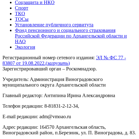
Соцзащита и НКО
Спорт
ТКО
ТОСы
Установление публичного сервитута
Фонд пенсионного и социального страхования
Российской Федерации по Архангельской области и
НАО
Экология
Регистрационный номер сетевого издания:
ЭЛ № ФС 77 -
83807 от 19.08.2022.
(
загрузить
)
Зарегистрировавший орган – Роскомнадзор.
Учредитель: Администрация Виноградовского
муниципального округа Архангельской области
Главный редактор: Антипина Ирина Александровна
Телефон редакции: 8-81831-2-12-34,
E-mail редакции: adm@vmoao.ru
Адрес редакции: 164570 Архангельская область,
Виноградовский район, п.Березник, ул. П. Виноградова, д. 83.