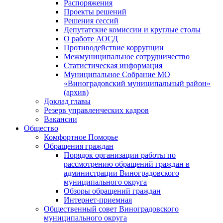
Распоряжения
Проекты решений
Решения сессий
Депутатские комиссии и круглые столы
О работе АОСД
Противодействие коррупции
Межмуниципальное сотрудничество
Статистическая информация
Муниципальное Собрание МО
«Виноградовский муниципальный район»
(архив)
Доклад главы
Резерв управленческих кадров
Вакансии
Общество
Комфортное Поморье
Обращения граждан
Порядок организации работы по
рассмотрению обращений граждан в
администрации Виноградовского
муниципального округа
Обзоры обращений граждан
Интернет-приемная
Общественный совет Виноградовского
муниципального округа