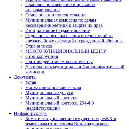
Правовое просвещение и правовое
информирование
Отдел опеки и попечительства
Муниципальная комиссия по делам
несовершеннолетних и защите их прав
Инициативное бюджетирование
Отдел по защите населения и территорий от
чрезвычайных ситуаций и гражданской обороны
Охрана труда
МНОГОФУНКЦИОНАЛЬНЫЙ ЦЕНТР
Стоп-коррупция
Противодействие мошенничеству
Деятельность муниципальной антинаркотической
комиссии
Документы
Устав
Нормативно-правовые акты
Муниципальные услуги
Муниципальный контроль
Муниципальный контроль 294-ФЗ
(недействующий)
Инфраструктура
Комитет по управлению имуществом, ЖКХ и
земельным отношениям Виноградовского
муниципального округа