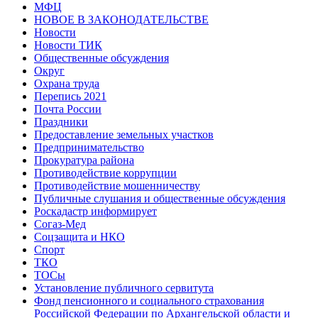
МФЦ
НОВОЕ В ЗАКОНОДАТЕЛЬСТВЕ
Новости
Новости ТИК
Общественные обсуждения
Округ
Охрана труда
Перепись 2021
Почта России
Праздники
Предоставление земельных участков
Предпринимательство
Прокуратура района
Противодействие коррупции
Противодействие мошенничеству
Публичные слушания и общественные обсуждения
Роскадастр информирует
Согаз-Мед
Соцзащита и НКО
Спорт
ТКО
ТОСы
Установление публичного сервитута
Фонд пенсионного и социального страхования
Российской Федерации по Архангельской области и