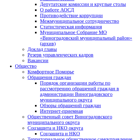
Депутатские комиссии и круглые столы
О работе АОСД
Противодействие коррупции
Межмуниципальное сотрудничество
Статистическая информация
Муниципальное Собрание МО
«Виноградовский муниципальный район»
(архив)
Доклад главы
Резерв управленческих кадров
Вакансии
Общество
Комфортное Поморье
Обращения граждан
Порядок организации работы по
рассмотрению обращений граждан в
администрации Виноградовского
муниципального округа
Обзоры обращений граждан
Интернет-приемная
Общественный совет Виноградовского
муниципального округа
Соцзащита и НКО округа
Соцзащита и НКО
Территориальное общественное самоуправление