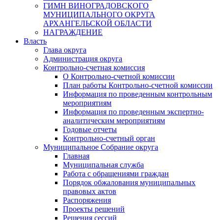
ГИМН ВИНОГРАДОВСКОГО
МУНИЦИПАЛЬНОГО ОКРУГА
АРХАНГЕЛЬСКОЙ ОБЛАСТИ
НАГРАЖДЕНИЕ
Власть
Глава округа
Администрация округа
Контрольно-счетная комиссия
О Контрольно-счетной комиссии
План работы Контрольно-счетной комиссии
Информация по проведенным контрольным
мероприятиям
Информация по проведенным экспертно-
аналитическим мероприятиям
Годовые отчеты
Контрольно-счетный орган
Муниципальное Собрание округа
Главная
Муниципальная служба
Работа с обращениями граждан
Порядок обжалования муниципальных
правовых актов
Распоряжения
Проекты решений
Решения сессий