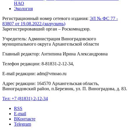
НАО
Экология
Регистрационный номер сетевого издания:
ЭЛ № ФС 77 -
83807 от 19.08.2022.
(
загрузить
)
Зарегистрировавший орган – Роскомнадзор.
Учредитель: Администрация Виноградовского
муниципального округа Архангельской области
Главный редактор: Антипина Ирина Александровна
Телефон редакции: 8-81831-2-12-34,
E-mail редакции: adm@vmoao.ru
Адрес редакции: 164570 Архангельская область,
Виноградовский район, п.Березник, ул. П. Виноградова, д. 83.
Тел:
+7 (81831) 2-12-34
RSS
E-mail
ВКонтакте
Telegram