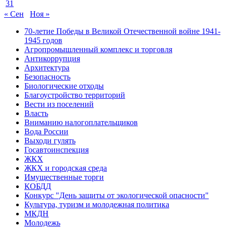
31
« Сен
Ноя »
70-летие Победы в Великой Отечественной войне 1941-
1945 годов
Агропромышленный комплекс и торговля
Антикоррупция
Архитектура
Безопасность
Биологические отходы
Благоустройство территорий
Вести из поселений
Власть
Вниманию налогоплательщиков
Вода России
Выходи гулять
Госавтоинспекция
ЖКХ
ЖКХ и городская среда
Имущественные торги
КОБДД
Конкурс "День защиты от экологической опасности"
Культура, туризм и молодежная политика
МКДН
Молодежь