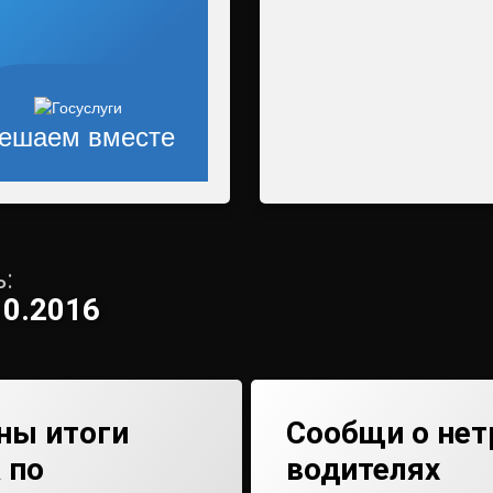
ешаем вместе
:
10.2016
ны итоги
Сообщи о нет
 по
водителях