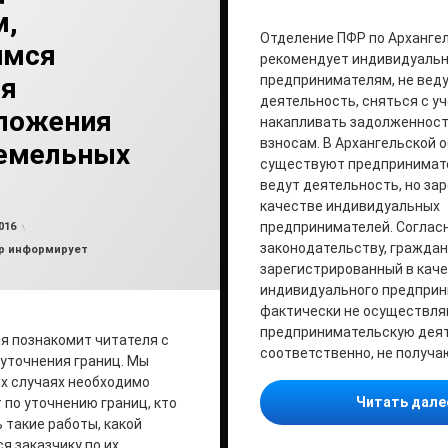
м,
Отделение ПФР по Арханге
имся
рекомендует индивидуаль
ия
предпринимателям, не вед
деятельность, сняться с уч
ложения
накапливать задолженност
взносам. В Архангельской 
земельных
существуют предпринимате
ведут деятельность, но за
качестве индивидуальных
от
admin2
предпринимателей. Соглас
016
законодательству, граждан
р информирует
зарегистрированный в кач
индивидуального предприн
фактически не осуществл
предпринимательскую деяте
я познакомит читателя с
соответственно, не получа
уточнения границ. Мы
их случаях необходимо
Читать дал
 по уточнению границ, кто
 такие работы, какой
я заказчику по их