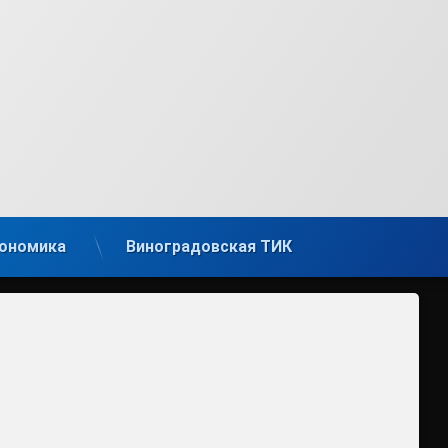
ономика
Виноградовская ТИК