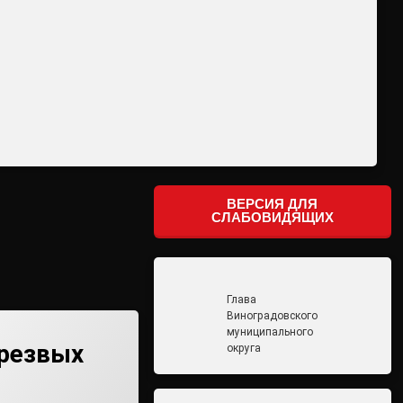
ВЕРСИЯ ДЛЯ
СЛАБОВИДЯЩИХ
Глава
Виноградовского
муниципального
резвых
округа