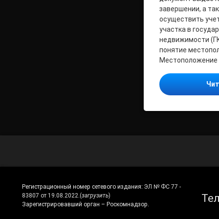
завершении, а так
осуществить уче
участка в госуда
недвижимости (Г
понятие местопол
Местоположение
Чит
Регистрационный номер сетевого издания:
ЭЛ № ФС 77 -
Те
83807 от 19.08.2022.
(
загрузить
)
Зарегистрировавший орган – Роскомнадзор.