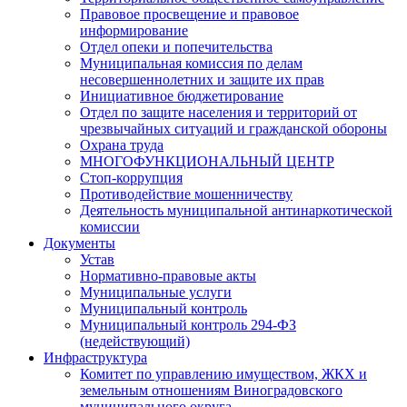
Правовое просвещение и правовое
информирование
Отдел опеки и попечительства
Муниципальная комиссия по делам
несовершеннолетних и защите их прав
Инициативное бюджетирование
Отдел по защите населения и территорий от
чрезвычайных ситуаций и гражданской обороны
Охрана труда
МНОГОФУНКЦИОНАЛЬНЫЙ ЦЕНТР
Стоп-коррупция
Противодействие мошенничеству
Деятельность муниципальной антинаркотической
комиссии
Документы
Устав
Нормативно-правовые акты
Муниципальные услуги
Муниципальный контроль
Муниципальный контроль 294-ФЗ
(недействующий)
Инфраструктура
Комитет по управлению имуществом, ЖКХ и
земельным отношениям Виноградовского
муниципального округа