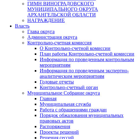
ГИМН ВИНОГРАДОВСКОГО
МУНИЦИПАЛЬНОГО ОКРУГА
АРХАНГЕЛЬСКОЙ ОБЛАСТИ
НАГРАЖДЕНИЕ
Власть
Глава округа
Администрация округа
Контрольно-счетная комиссия
О Контрольно-счетной комиссии
План работы Контрольно-счетной комиссии
Информация по проведенным контрольным
мероприятиям
Информация по проведенным экспертно-
аналитическим мероприятиям
Годовые отчеты
Контрольно-счетный орган
Муниципальное Собрание округа
Главная
Муниципальная служба
Работа с обращениями граждан
Порядок обжалования муниципальных
правовых актов
Распоряжения
Проекты решений
Решения сессий