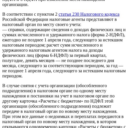
организации.
В соответствии с пунктом 2
статьи 230 Налогового кодекса
Российской Федерации налоговые агенты представляют в
налоговый орган по месту своего учета:
— справки, содержащие сведения о доходах физических лиц и
суммах исчисленного и удержанного налога (форма 2-НДФЛ),
ежегодно не позднее 1 апреля года, следующего за истекшим
налоговым периодом; расчет сумм исчисленного и
удержанного налоговым агентом налога на доходы
физических лиц (форма 6-НДФЛ) за первый квартал,
полугодие, девять месяцев — не позднее последнего дня
месяца, следующего за соответствующим периодом, за год —
не позднее 1 апреля года, следующего за истекшим налоговым
периодом.
В случае снятия с учета организации (обособленного
подразделения) в налоговом органе по одному месту
нахождения и постановки на учет в налоговом органе по
другому карточка «Расчеты с бюджетом» по НДФЛ этой
организации (обособленного подразделения) подлежит
передаче в налоговый орган по новому месту нахождения.
При этом все данные о недоимках и переплатах передаются в
налоговый орган по новому месту нахождения, в котором
открываются одновременно карточки «Расчеты с бюджетом» с