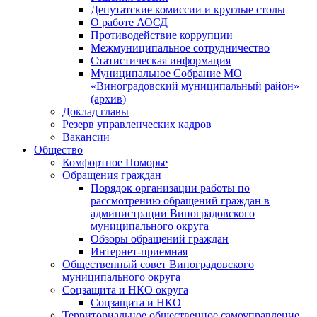
Депутатские комиссии и круглые столы
О работе АОСД
Противодействие коррупции
Межмуниципальное сотрудничество
Статистическая информация
Муниципальное Собрание МО
«Виноградовский муниципальный район»
(архив)
Доклад главы
Резерв управленческих кадров
Вакансии
Общество
Комфортное Поморье
Обращения граждан
Порядок организации работы по
рассмотрению обращений граждан в
администрации Виноградовского
муниципального округа
Обзоры обращений граждан
Интернет-приемная
Общественный совет Виноградовского
муниципального округа
Соцзащита и НКО округа
Соцзащита и НКО
Территориальное общественное самоуправление