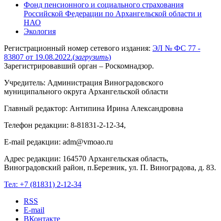
Фонд пенсионного и социального страхования
Российской Федерации по Архангельской области и
НАО
Экология
Регистрационный номер сетевого издания:
ЭЛ № ФС 77 -
83807 от 19.08.2022.
(
загрузить
)
Зарегистрировавший орган – Роскомнадзор.
Учредитель: Администрация Виноградовского
муниципального округа Архангельской области
Главный редактор: Антипина Ирина Александровна
Телефон редакции: 8-81831-2-12-34,
E-mail редакции: adm@vmoao.ru
Адрес редакции: 164570 Архангельская область,
Виноградовский район, п.Березник, ул. П. Виноградова, д. 83.
Тел:
+7 (81831) 2-12-34
RSS
E-mail
ВКонтакте