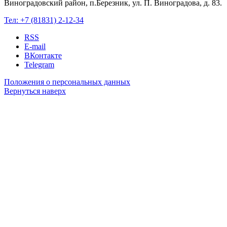
Виноградовский район, п.Березник, ул. П. Виноградова, д. 83.
Тел:
+7 (81831) 2-12-34
RSS
E-mail
ВКонтакте
Telegram
Положения о персональных данных
Вернуться наверх