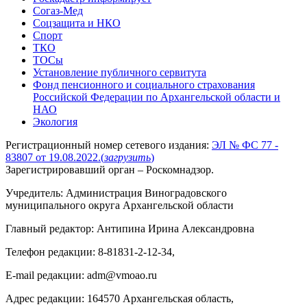
Согаз-Мед
Соцзащита и НКО
Спорт
ТКО
ТОСы
Установление публичного сервитута
Фонд пенсионного и социального страхования
Российской Федерации по Архангельской области и
НАО
Экология
Регистрационный номер сетевого издания:
ЭЛ № ФС 77 -
83807 от 19.08.2022.
(
загрузить
)
Зарегистрировавший орган – Роскомнадзор.
Учредитель: Администрация Виноградовского
муниципального округа Архангельской области
Главный редактор: Антипина Ирина Александровна
Телефон редакции: 8-81831-2-12-34,
E-mail редакции: adm@vmoao.ru
Адрес редакции: 164570 Архангельская область,