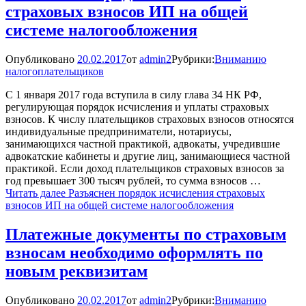
страховых взносов ИП на общей
системе налогообложения
Опубликовано
20.02.2017
от
admin2
Рубрики:
Вниманию
налогоплательщиков
С 1 января 2017 года вступила в силу глава 34 НК РФ,
регулирующая порядок исчисления и уплаты страховых
взносов. К числу плательщиков страховых взносов относятся
индивидуальные предприниматели, нотариусы,
занимающихся частной практикой, адвокаты, учредившие
адвокатские кабинеты и другие лиц, занимающиеся частной
практикой. Если доход плательщиков страховых взносов за
год превышает 300 тысяч рублей, то сумма взносов …
Читать далее
Разъяснен порядок исчисления страховых
взносов ИП на общей системе налогообложения
Платежные документы по страховым
взносам необходимо оформлять по
новым реквизитам
Опубликовано
20.02.2017
от
admin2
Рубрики:
Вниманию