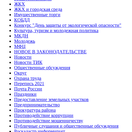
ЖКХ
ЖКХ и городская среда
Имущественные торги
КОБДД
Конкурс "День защиты от экологической опасности"
Культура, туризм и молодежная политика
МКДН
Молодежь
МФЦ
НОВОЕ В ЗАКОНОДАТЕЛЬСТВЕ
Новости
Новости ТИК
Общественные обсуждения
Округ
Охрана труда
Перепись 2021
Почта России
Праздники
Предоставление земельных участков
Предпринимательство
Прокуратура района
Противодействие коррупции
Противодействие мошенничеству
Публичные слушания и общественные обсуждения
Роскадастр информирует