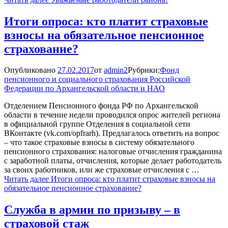
Итоги опроса: кто платит страховые
взносы на обязательное пенсионное
страхование?
Опубликовано
27.02.2017
от
admin2
Рубрики:
Фонд
пенсионного и социального страхования Российской
Федерации по Архангельской области и НАО
Отделением Пенсионного фонда РФ по Архангельской
области в течение недели проводился опрос жителей региона
в официальной группе Отделения в социальной сети
ВКонтакте (vk.com/opfrarh). Предлагалось ответить на вопрос
– что такое страховые взносы в систему обязательного
пенсионного страхования: налоговые отчисления гражданина
с заработной платы, отчисления, которые делает работодатель
за своих работников, или же страховые отчисления с …
Читать далее
Итоги опроса: кто платит страховые взносы на
обязательное пенсионное страхование?
Служба в армии по призыву – в
страховой стаж