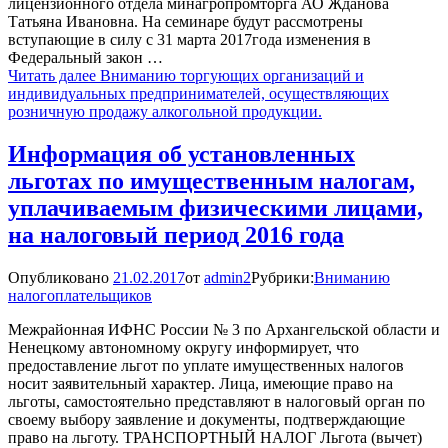
лицензионного отдела минагропромторга АО Жданова
Татьяна Ивановна. На семинаре будут рассмотрены
вступающие в силу с 31 марта 2017года изменения в
Федеральный закон …
Читать далее
Вниманию торгующих организаций и
индивидуальных предпринимателей, осуществляющих
розничную продажу алкогольной продукции.
Информация об установленных
льготах по имущественным налогам,
уплачиваемым физическими лицами,
на налоговый период 2016 года
Опубликовано
21.02.2017
от
admin2
Рубрики:
Вниманию
налогоплательщиков
Межрайонная ИФНС России № 3 по Архангельской области и
Ненецкому автономному округу информирует, что
предоставление льгот по уплате имущественных налогов
носит заявительный характер. Лица, имеющие право на
льготы, самостоятельно представляют в налоговый орган по
своему выбору заявление и документы, подтверждающие
право на льготу. ТРАНСПОРТНЫЙ НАЛОГ Льгота (вычет)