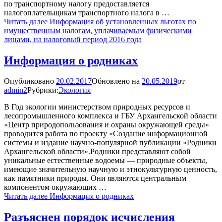
по транспортному налогу предоставляется
налогоплательщикам транспортного налога в …
Читать далее
Информация об установленных льготах по
имущественным налогам, уплачиваемым физическими
лицами, на налоговый период 2016 года
Информация о родниках
Опубликовано
20.02.2017
Обновлено на
20.05.2019
от
admin2
Рубрики:
Экология
В Год экологии министерством природных ресурсов и
лесопромышленного комплекса и ГБУ Архангельской области
«Центр природопользования и охраны окружающей среды»
проводится работа по проекту «Создание информационной
системы и издание научно-популярной публикации «Родники
Архангельской области».Родники представляют собой
уникальные естественные водоемы — природные объекты,
имеющие значительную научную и этнокультурную ценность,
как памятники природы. Они являются центральным
компонентом окружающих …
Читать далее
Информация о родниках
Разъяснен порядок исчисления