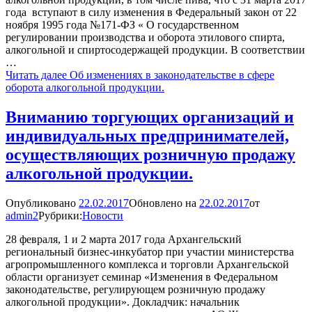
года вступают в силу изменения в Федеральный закон от 22
ноября 1995 года №171-ФЗ « О государственном
регулировании производства и оборота этилового спирта,
алкогольной и спиртосодержащей продукции. В соответствии
…
Читать далее
Об изменениях в законодательстве в сфере
оборота алкогольной продукции.
Вниманию торгующих организаций и
индивидуальных предпринимателей,
осуществляющих розничную продажу
алкогольной продукции.
Опубликовано
22.02.2017
Обновлено на
22.02.2017
от
admin2
Рубрики:
Новости
28 февраля, 1 и 2 марта 2017 года Архангельский
региональный бизнес-инкубатор при участии министерства
агропромышленного комплекса и торговли Архангельской
области организует семинар «Изменения в Федеральном
законодательстве, регулирующем розничную продажу
алкогольной продукции». Докладчик: начальник