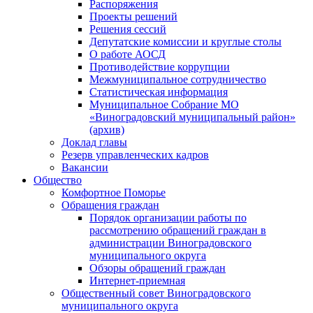
Распоряжения
Проекты решений
Решения сессий
Депутатские комиссии и круглые столы
О работе АОСД
Противодействие коррупции
Межмуниципальное сотрудничество
Статистическая информация
Муниципальное Собрание МО
«Виноградовский муниципальный район»
(архив)
Доклад главы
Резерв управленческих кадров
Вакансии
Общество
Комфортное Поморье
Обращения граждан
Порядок организации работы по
рассмотрению обращений граждан в
администрации Виноградовского
муниципального округа
Обзоры обращений граждан
Интернет-приемная
Общественный совет Виноградовского
муниципального округа