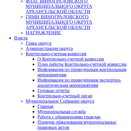
ФЛАГ ВИНОГРАДОВСКОГО
МУНИЦИПАЛЬНОГО ОКРУГА
АРХАНГЕЛЬСКОЙ ОБЛАСТИ
ГИМН ВИНОГРАДОВСКОГО
МУНИЦИПАЛЬНОГО ОКРУГА
АРХАНГЕЛЬСКОЙ ОБЛАСТИ
НАГРАЖДЕНИЕ
Власть
Глава округа
Администрация округа
Контрольно-счетная комиссия
О Контрольно-счетной комиссии
План работы Контрольно-счетной комиссии
Информация по проведенным контрольным
мероприятиям
Информация по проведенным экспертно-
аналитическим мероприятиям
Годовые отчеты
Контрольно-счетный орган
Муниципальное Собрание округа
Главная
Муниципальная служба
Работа с обращениями граждан
Порядок обжалования муниципальных
правовых актов