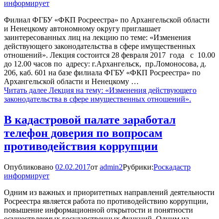
информирует
Филиал ФГБУ «ФКП Росреестра» по Архангельской области
и Ненецкому автономному округу приглашает
заинтересованных лиц на лекцию по теме: «Изменения
действующего законодательства в сфере имущественных
отношений». Лекция состоится 28 февраля 2017 года с 10.00
до 12.00 часов по адресу: г.Архангельск, пр.Ломоносова, д.
206, каб. 601 на базе филиала ФГБУ «ФКП Росреестра» по
Архангельской области и Ненецкому …
Читать далее
Лекция на тему: «Изменения действующего
законодательства в сфере имущественных отношений».
В кадастровой палате заработал
телефон доверия по вопросам
противодействия коррупции
Опубликовано
02.02.2017
от
admin2
Рубрики:
Роскадастр
информирует
Одним из важных и приоритетных направлений деятельности
Росреестра является работа по противодействию коррупции,
повышение информационной открытости и понятности
осуществляемых государственных функций. Одним из