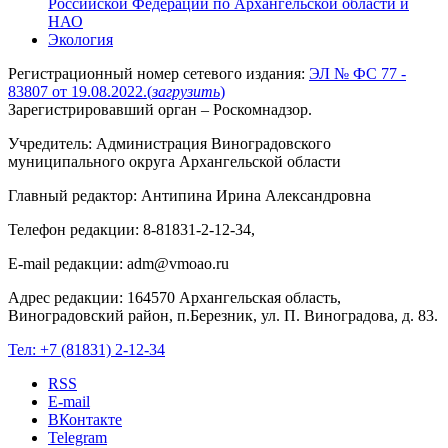
Российской Федерации по Архангельской области и
НАО
Экология
Регистрационный номер сетевого издания:
ЭЛ № ФС 77 -
83807 от 19.08.2022.
(
загрузить
)
Зарегистрировавший орган – Роскомнадзор.
Учредитель: Администрация Виноградовского
муниципального округа Архангельской области
Главный редактор: Антипина Ирина Александровна
Телефон редакции: 8-81831-2-12-34,
E-mail редакции: adm@vmoao.ru
Адрес редакции: 164570 Архангельская область,
Виноградовский район, п.Березник, ул. П. Виноградова, д. 83.
Тел:
+7 (81831) 2-12-34
RSS
E-mail
ВКонтакте
Telegram