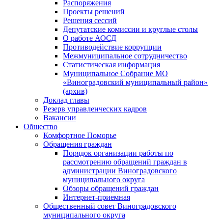
Распоряжения
Проекты решений
Решения сессий
Депутатские комиссии и круглые столы
О работе АОСД
Противодействие коррупции
Межмуниципальное сотрудничество
Статистическая информация
Муниципальное Собрание МО
«Виноградовский муниципальный район»
(архив)
Доклад главы
Резерв управленческих кадров
Вакансии
Общество
Комфортное Поморье
Обращения граждан
Порядок организации работы по
рассмотрению обращений граждан в
администрации Виноградовского
муниципального округа
Обзоры обращений граждан
Интернет-приемная
Общественный совет Виноградовского
муниципального округа