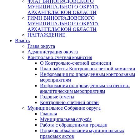
ФЛАГ ВИНОГРАДОВСКОГО
МУНИЦИПАЛЬНОГО ОКРУГА
АРХАНГЕЛЬСКОЙ ОБЛАСТИ
ГИМН ВИНОГРАДОВСКОГО
МУНИЦИПАЛЬНОГО ОКРУГА
АРХАНГЕЛЬСКОЙ ОБЛАСТИ
НАГРАЖДЕНИЕ
Власть
Глава округа
Администрация округа
Контрольно-счетная комиссия
О Контрольно-счетной комиссии
План работы Контрольно-счетной комиссии
Информация по проведенным контрольным
мероприятиям
Информация по проведенным экспертно-
аналитическим мероприятиям
Годовые отчеты
Контрольно-счетный орган
Муниципальное Собрание округа
Главная
Муниципальная служба
Работа с обращениями граждан
Порядок обжалования муниципальных
правовых актов