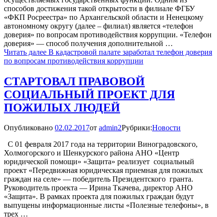
способов достижения такой открытости в филиале ФГБУ
«ФКП Росреестра» по Архангельской области и Ненецкому
автономному округу (далее – филиал) является «телефон
доверия» по вопросам противодействия коррупции. «Телефон
доверия» — способ получения дополнительной …
Читать далее
В кадастровой палате заработал телефон доверия
по вопросам противодействия коррупции
СТАРТОВАЛ ПРАВОВОЙ
СОЦИАЛЬНЫЙ ПРОЕКТ ДЛЯ
ПОЖИЛЫХ ЛЮДЕЙ
Опубликовано
02.02.2017
от
admin2
Рубрики:
Новости
С 01 февраля 2017 года на территории Виноградовского,
Холмогорского и Шенкурского района АНО «Центр
юридической помощи» «Защита» реализует социальный
проект «Передвижная юридическая приемная для пожилых
граждан на селе» — победитель Президентского гранта.
Руководитель проекта — Ирина Ткачева, директор АНО
«Защита». В рамках проекта для пожилых граждан будут
выпущены информационные листы «Полезные телефоны», в
трех …