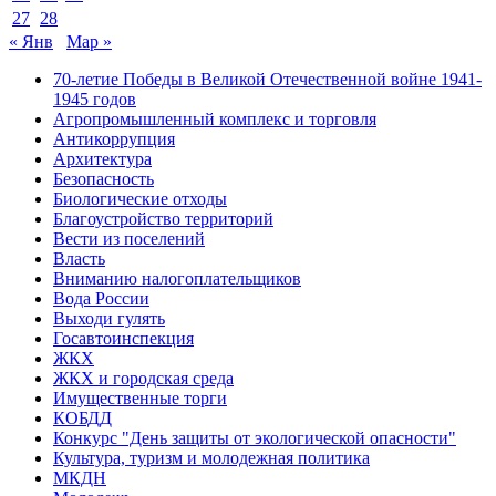
27
28
« Янв
Мар »
70-летие Победы в Великой Отечественной войне 1941-
1945 годов
Агропромышленный комплекс и торговля
Антикоррупция
Архитектура
Безопасность
Биологические отходы
Благоустройство территорий
Вести из поселений
Власть
Вниманию налогоплательщиков
Вода России
Выходи гулять
Госавтоинспекция
ЖКХ
ЖКХ и городская среда
Имущественные торги
КОБДД
Конкурс "День защиты от экологической опасности"
Культура, туризм и молодежная политика
МКДН