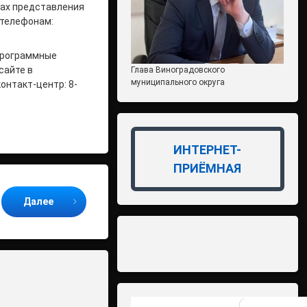
бах представления
 телефонам:
программные
сайте в
Глава Виноградовского
муниципального округа
контакт-центр: 8-
ИНТЕРНЕТ-
ПРИЁМНАЯ
Далее