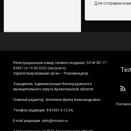
Для отправки ком
Регистрационный номер сетевого издания:
ЭЛ № ФС 77 -
Те
83807 от 19.08.2022.
(
загрузить
)
Зарегистрировавший орган – Роскомнадзор.
Учредитель: Администрация Виноградовского
RS
муниципального округа Архангельской области
Главный редактор: Антипина Ирина Александровна
Положен
Телефон редакции: 8-81831-2-12-34,
E-mail редакции: adm@vmoao.ru