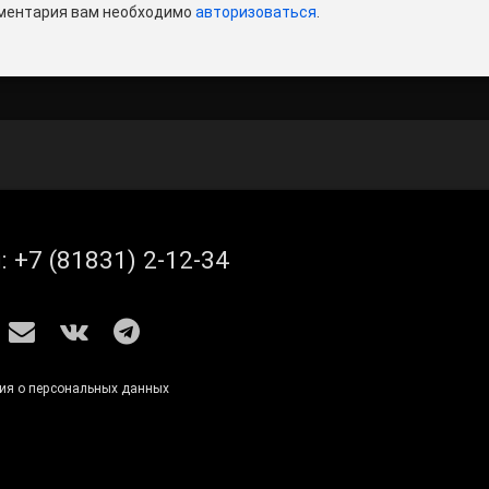
ментария вам необходимо
авторизоваться
.
л:
+7 (81831) 2-12-34
S
E-mail
ВКонтакте
Telegram
ия о персональных данных