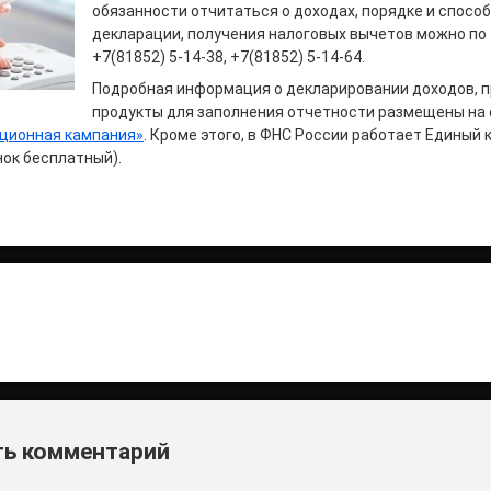
обязанности отчитаться о доходах, порядке и спосо
декларации, получения налоговых вычетов можно по
+7(81852) 5-14-38, +7(81852) 5-14-64.
Подробная информация о декларировании доходов, 
продукты для заполнения отчетности размещены на 
ционная кампания»
. Кроме этого, в ФНС России работает Единый 
нок бесплатный).
итать
и
ь комментарий