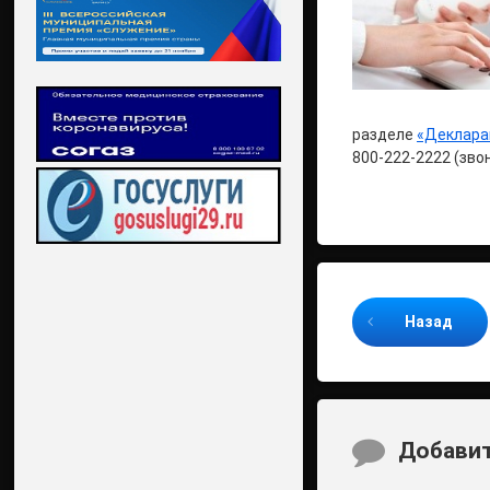
разделе
«Деклара
800-222-2222 (зво
Продолжайте ч
Назад
Комментари
Добавит