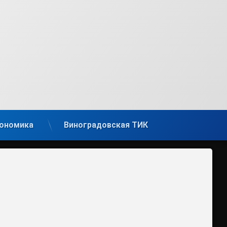
ономика
Виноградовская ТИК