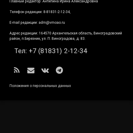
Главный редактор: Антипина Ирина Александровна
Телефон редакции: 8-81831-2-12-34,
E-mail редакции: adm@vmoao.ru
Адрес редакции: 164570 Архангельская область, Виноградовский
район, п.Березник, ул. П. Виноградова, д. 83.
Тел:
+7 (81831) 2-12-34
RSS
E-mail
ВКонтакте
Telegram
Положения о персональных данных