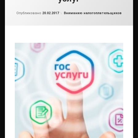
от
admin2
Рубрики:
Опубликовано
20.02.2017
Вниманию налогоплательщиков