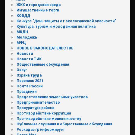
ЖКХ и городская среда
Имущественные торги
КОБДД
Конкурс "День защиты от экологической опасности"
Культура, туризм и молодежная политика
МКДН
Молодежь
МФЦ
НОВОЕ В ЗАКОНОДАТЕЛЬСТВЕ
Новости
Новости ТИК
Общественные обсуждения
Округ
Охрана труда
Перепись 2021
Почта России
Праздники
Предоставление земельных участков
Предпринимательство
Прокуратура района
Противодействие коррупции
Противодействие мошенничеству
Публичные слушания и общественные обсуждения
Роскадастр информирует