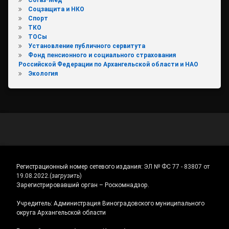
Согаз-Мед
Соцзащита и НКО
Спорт
ТКО
ТОСы
Установление публичного сервитута
Фонд пенсионного и социального страхования
Российской Федерации по Архангельской области и НАО
Экология
Регистрационный номер сетевого издания:
ЭЛ № ФС 77 - 83807 от
19.08.2022.
(
загрузить
)
Зарегистрировавший орган – Роскомнадзор.
Учредитель: Администрация Виноградовского муниципального
округа Архангельской области