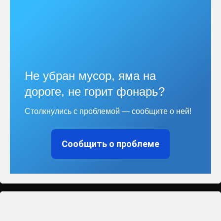
Не убран мусор, яма на
дороге, не горит фонарь?
Столкнулись с проблемой — сообщите о ней!
Сообщить о проблеме