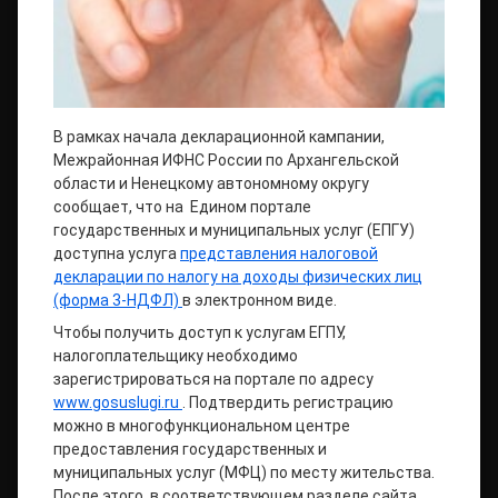
В рамках начала декларационной кампании,
Межрайонная ИФНС России по Архангельской
области и Ненецкому автономному округу
сообщает, что на Едином портале
государственных и муниципальных услуг (ЕПГУ)
доступна услуга
представления налоговой
декларации по налогу на доходы физических лиц
(форма 3-НДФЛ)
в электронном виде.
Чтобы получить доступ к услугам ЕГПУ,
налогоплательщику необходимо
зарегистрироваться на портале по адресу
www.gosuslugi.ru
. Подтвердить регистрацию
можно в многофункциональном центре
предоставления государственных и
муниципальных услуг (МФЦ) по месту жительства.
После этого, в соответствующем разделе сайта