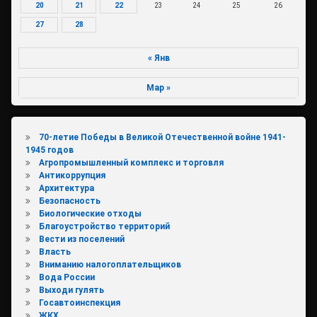
20
21
22
23
24
25
26
27
28
« Янв
Мар »
70-летие Победы в Великой Отечественной войне 1941-
1945 годов
Агропромышленный комплекс и торговля
Антикоррупция
Архитектура
Безопасность
Биологические отходы
Благоустройство территорий
Вести из поселений
Власть
Вниманию налогоплательщиков
Вода России
Выходи гулять
Госавтоинспекция
ЖКХ