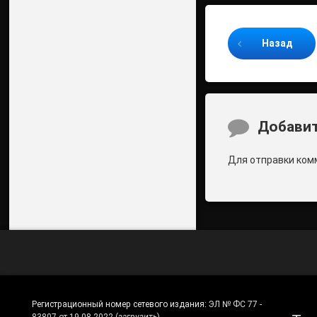
Продолжайте ч
Назад
Комментари
Добавит
Для отправки ком
Регистрационный номер сетевого издания:
ЭЛ № ФС 77 -