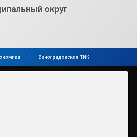
ципальный округ
ономика
Виноградовская ТИК