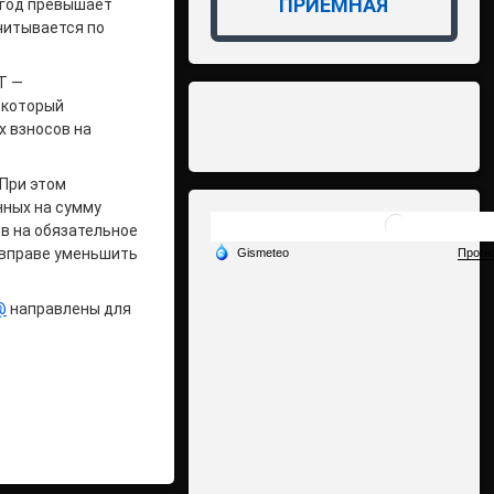
ПРИЁМНАЯ
 год превышает
читывается по
ОТ —
 который
х взносов на
 При этом
нных на сумму
в на обязательное
 вправе уменьшить
@
направлены для