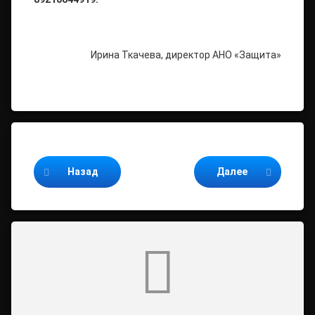
Ирина Ткачева, директор АНО «Защита»
Продолжайте читать
Назад
Далее
Комментарии