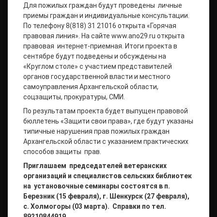
Для пожилых граждан будут проведены личные
приемы граждан и индивидуальные консультации.
По телефону 8(818) 31 21016 открыта «Горячая
правовая линия». На сайте www.anо29.ru открыта
правовая интернет-приемная. Итоги проекта в
сентябре будут подведены и обсуждены на
«Круглом столе» с участием представителей
органов государственной власти и местного
самоуправления Архангельской области,
соцзащиты, прокуратуры, СМИ.
По результатам проекта будет выпущен правовой
бюллетень «Защити свои права», где будут указаны
типичные нарушения прав пожилых граждан
Архангельской области с указанием практических
способов защиты прав.
Приглашаем председателей ветеранских
организаций и специалистов сельских библиотек
на установочные семинары состоятся в п.
Березник (15 февраля), г. Шенкурск (27 февраля),
с. Холмогоры (03 марта). Справки по тел.
89210844919.