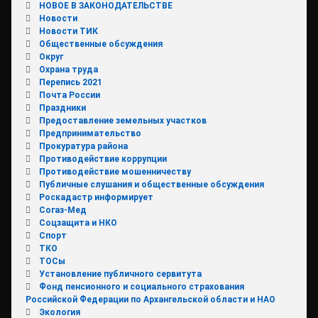
НОВОЕ В ЗАКОНОДАТЕЛЬСТВЕ
Новости
Новости ТИК
Общественные обсуждения
Округ
Охрана труда
Перепись 2021
Почта России
Праздники
Предоставление земельных участков
Предпринимательство
Прокуратура района
Противодействие коррупции
Противодействие мошенничеству
Публичные слушания и общественные обсуждения
Роскадастр информирует
Согаз-Мед
Соцзащита и НКО
Спорт
ТКО
ТОСы
Установление публичного сервитута
Фонд пенсионного и социального страхования
Российской Федерации по Архангельской области и НАО
Экология