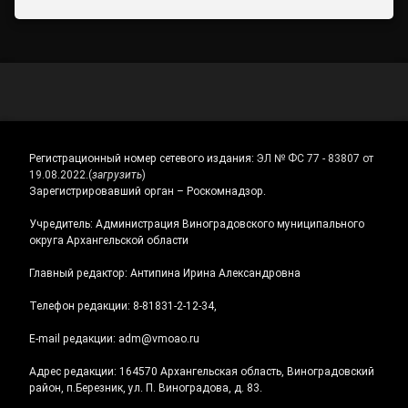
Регистрационный номер сетевого издания:
ЭЛ № ФС 77 - 83807 от
19.08.2022.
(
загрузить
)
Зарегистрировавший орган – Роскомнадзор.
Учредитель: Администрация Виноградовского муниципального
округа Архангельской области
Главный редактор: Антипина Ирина Александровна
Телефон редакции: 8-81831-2-12-34,
E-mail редакции: adm@vmoao.ru
Адрес редакции: 164570 Архангельская область, Виноградовский
район, п.Березник, ул. П. Виноградова, д. 83.