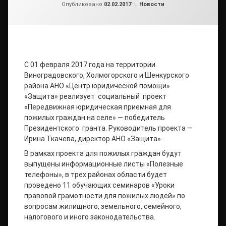
от
admin2
Рубрики:
Опубликовано
02.02.2017
Новости
С 01 февраля 2017 года на территории
Виноградовского, Холмогорского и Шенкурского
района АНО «Центр юридической помощи»
«Защита» реализует социальный проект
«Передвижная юридическая приемная для
пожилых граждан на селе» — победитель
Президентского гранта. Руководитель проекта —
Ирина Ткачева, директор АНО «Защита».
В рамках проекта для пожилых граждан будут
выпущены информационные листы «Полезные
телефоны», в трех районах области будет
проведено 11 обучающих семинаров «Уроки
правовой грамотности для пожилых людей» по
вопросам жилищного, земельного, семейного,
налогового и иного законодательства.