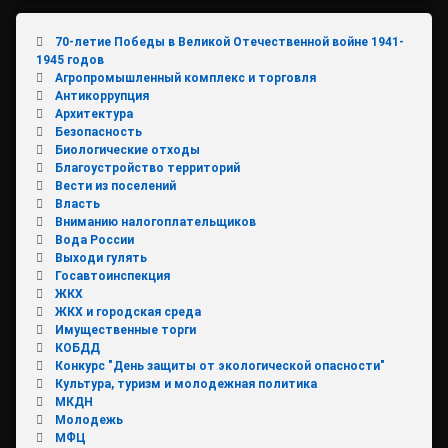
70-летие Победы в Великой Отечественной войне 1941-
1945 годов
Агропромышленный комплекс и торговля
Антикоррупция
Архитектура
Безопасность
Биологические отходы
Благоустройство территорий
Вести из поселений
Власть
Вниманию налогоплательщиков
Вода России
Выходи гулять
Госавтоинспекция
ЖКХ
ЖКХ и городская среда
Имущественные торги
КОБДД
Конкурс "День защиты от экологической опасности"
Культура, туризм и молодежная политика
МКДН
Молодежь
МФЦ