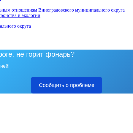
ьным отношениям Виноградовского муниципального округа
тройства и экологии
ального округа
роге, не горит фонарь?
ней!
Сообщить о проблеме