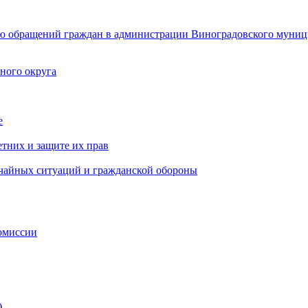
ю обращений граждан в администрации Виноградовского муниц
ного округа
е
тних и защите их прав
ычайных ситуаций и гражданской обороны
омиссии
)