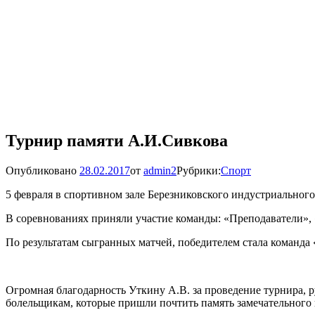
Турнир памяти А.И.Сивкова
Опубликовано
28.02.2017
от
admin2
Рубрики:
Спорт
5 февраля в спортивном зале Березниковского индустриально
В соревнованиях приняли участие команды: «Преподаватели»,
По результатам сыгранных матчей, победителем стала команда 
Огромная благодарность Уткину А.В. за проведение турнира, 
болельщикам, которые пришли почтить память замечательного 