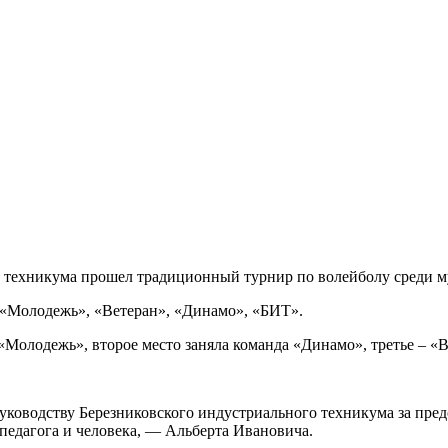
го техникума прошел традиционный турнир по волейболу среди 
 «Молодежь», «Ветеран», «Динамо», «БИТ».
«Молодежь», второе место заняла команда «Динамо», третье – «В
руководству Березниковского индустриального техникума за пред
педагога и человека, — Альберта Ивановича.