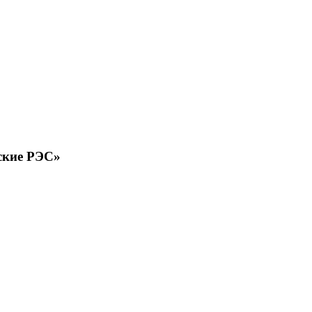
ские РЭС»