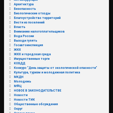
Архитектура
Безопасность
Биологические отходы
Благоустройство территорий
Вести из поселений
Власть
Вниманию налогоплательщиков
Вода России
Выходи гулять
Госавтоинспекция
ЖКХ
ЖКХ и городская среда
Имущественные торги
КОБДД
Конкурс "День защиты от экологической опасности"
Культура, туризм и молодежная политика
МКДН
Молодежь
МФЦ
НОВОЕ В ЗАКОНОДАТЕЛЬСТВЕ
Новости
Новости ТИК
Общественные обсуждения
Округ