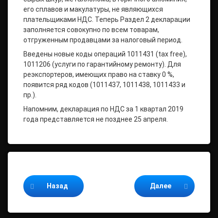
его сплавов и макулатуры, не являющихся
плательщиками НДС. Теперь Раздел 2 декларации
заполняется совокупно по всем товарам,
отгруженным продавцами за налоговый период.
Введены новые коды операций 1011431 (tax free),
1011206 (услуги по гарантийному ремонту). Для
реэкспортеров, имеющих право на ставку 0 %,
появится ряд кодов (1011437, 1011438, 1011433 и
пр.).
Напомним, декларация по НДС за 1 квартал 2019
года представляется не позднее 25 апреля.
Продолжайте читать
Назад
Далее