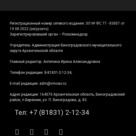
Регистрационный номер сетевого издания:
ЭЛ № ФС 77 - 83807 от
19.08.2022.
(
загрузить
)
Зарегистрировавший орган – Роскомнадзор.
Учредитель: Администрация Виноградовского муниципального
округа Архангельской области
Главный редактор: Антипина Ирина Александровна
Телефон редакции: 8-81831-2-12-34,
E-mail редакции: adm@vmoao.ru
Адрес редакции: 164570 Архангельская область, Виноградовский
район, п.Березник, ул. П. Виноградова, д. 83.
Тел:
+7 (81831) 2-12-34
RSS
E-mail
ВКонтакте
Telegram