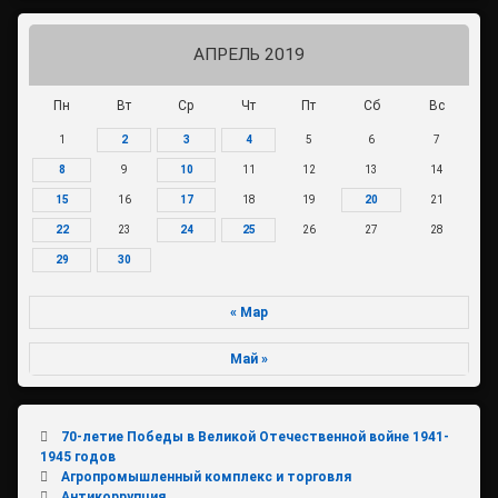
АПРЕЛЬ 2019
Пн
Вт
Ср
Чт
Пт
Сб
Вс
1
2
3
4
5
6
7
8
9
10
11
12
13
14
15
16
17
18
19
20
21
22
23
24
25
26
27
28
29
30
« Мар
Май »
70-летие Победы в Великой Отечественной войне 1941-
1945 годов
Агропромышленный комплекс и торговля
Антикоррупция