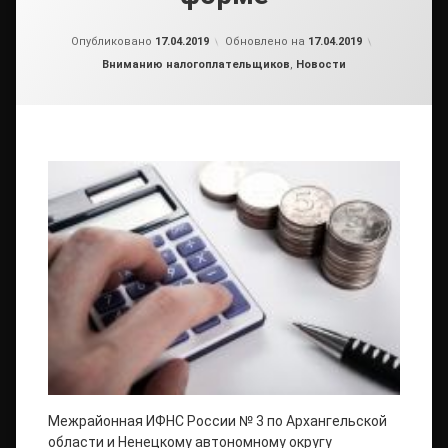
от
admin
Опубликовано
17.04.2019
Обновлено на
17.04.2019
Рубрики:
Вниманию налогоплательщиков
,
Новости
Межрайонная ИФНС России № 3 по Архангельской
области и Ненецкому автономному округу