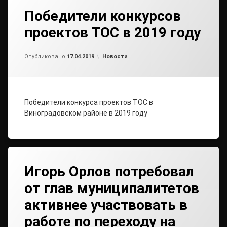
Победители конкурсов
проектов ТОС в 2019 году
Обновлено на
от
admin
17.04.2019
Рубрики:
Опубликовано
17.04.2019
Новости
Победители конкурса проектов ТОС в
Виноградовском районе в 2019 году
Игорь Орлов потребовал
от глав муниципалитетов
активнее участвовать в
работе по переходу на