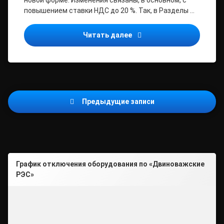
новой форме. Изменения связаны, в основном, с
повышением ставки НДС до 20 %. Так, в Разделы …
Декларация по НДС за 1 
Читать далее
Навигация
Предыдущие записи
по
записям
График отключения оборудования по «Двиноважские
РЭС»