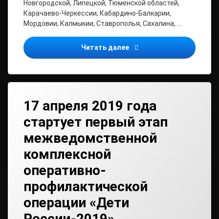
Новгородской, Липецкой, Тюменской областей,
Карачаево-Черкессии, Кабардино-Балкарии,
Мордовии, Калмыкии, Ставрополья, Сахалина, …
В двадцати российских р
Читать далее
17 апреля 2019 года
стартует первый этап
межведомственной
комплексной
оперативно-
профилактической
операции «Дети
России-2019»