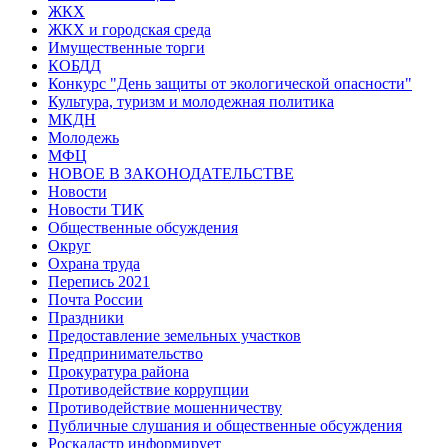
ЖКХ
ЖКХ и городская среда
Имущественные торги
КОБДД
Конкурс "День защиты от экологической опасности"
Культура, туризм и молодежная политика
МКДН
Молодежь
МФЦ
НОВОЕ В ЗАКОНОДАТЕЛЬСТВЕ
Новости
Новости ТИК
Общественные обсуждения
Округ
Охрана труда
Перепись 2021
Почта России
Праздники
Предоставление земельных участков
Предпринимательство
Прокуратура района
Противодействие коррупции
Противодействие мошенничеству
Публичные слушания и общественные обсуждения
Роскадастр информирует