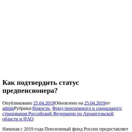
Как подтвердить статус
предпенсионера?
Опубликовано
25.04.2019
Обновлено на
25.04.2019
от
admin
Рубрики:
Новости
,
Фонд пенсионного и социального
страхования Российской Федерации по Архангельской
области и НАО
Начиная с 2019 года Пенсионный фонд России предоставляет