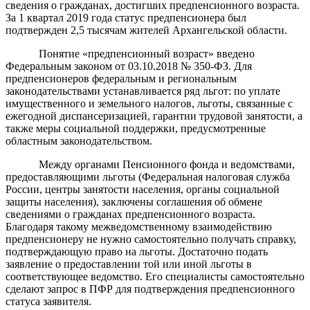
сведения о гражданах, достигших предпенсионного возраста.
За 1 квартал 2019 года статус предпенсионера был
подтвержден 2,5 тысячам жителей Архангельской области.
Понятие «предпенсионный возраст» введено
Федеральным законом от 03.10.2018 № 350-ФЗ. Для
предпенсионеров федеральным и региональным
законодательствами устанавливается ряд льгот: по уплате
имущественного и земельного налогов, льготы, связанные с
ежегодной диспансеризацией, гарантии трудовой занятости, а
также меры социальной поддержки, предусмотренные
областным законодательством.
Между органами Пенсионного фонда и ведомствами,
предоставляющими льготы (Федеральная налоговая служба
России, центры занятости населения, органы социальной
защиты населения), заключены соглашения об обмене
сведениями о гражданах предпенсионного возраста.
Благодаря такому межведомственному взаимодействию
предпенсионеру не нужно самостоятельно получать справку,
подтверждающую право на льготы. Достаточно подать
заявление о предоставлении той или иной льготы в
соответствующее ведомство. Его специалисты самостоятельно
сделают запрос в ПФР для подтверждения предпенсионного
статуса заявителя.