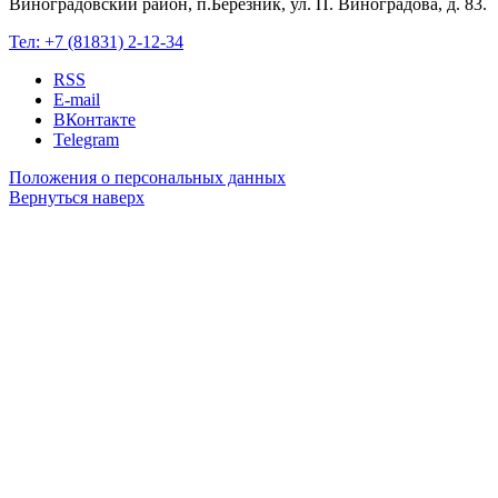
Виноградовский район, п.Березник, ул. П. Виноградова, д. 83.
Тел:
+7 (81831) 2-12-34
RSS
E-mail
ВКонтакте
Telegram
Положения о персональных данных
Вернуться наверх