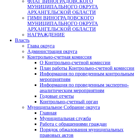
ФЛАГ ВИНОГРАДОВСКОГО
МУНИЦИПАЛЬНОГО ОКРУГА
АРХАНГЕЛЬСКОЙ ОБЛАСТИ
ГИМН ВИНОГРАДОВСКОГО
МУНИЦИПАЛЬНОГО ОКРУГА
АРХАНГЕЛЬСКОЙ ОБЛАСТИ
НАГРАЖДЕНИЕ
Власть
Глава округа
Администрация округа
Контрольно-счетная комиссия
О Контрольно-счетной комиссии
План работы Контрольно-счетной комиссии
Информация по проведенным контрольным
мероприятиям
Информация по проведенным экспертно-
аналитическим мероприятиям
Годовые отчеты
Контрольно-счетный орган
Муниципальное Собрание округа
Главная
Муниципальная служба
Работа с обращениями граждан
Порядок обжалования муниципальных
правовых актов