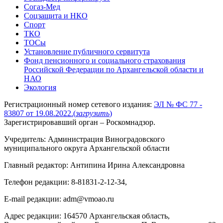
Согаз-Мед
Соцзащита и НКО
Спорт
ТКО
ТОСы
Установление публичного сервитута
Фонд пенсионного и социального страхования
Российской Федерации по Архангельской области и
НАО
Экология
Регистрационный номер сетевого издания:
ЭЛ № ФС 77 -
83807 от 19.08.2022.
(
загрузить
)
Зарегистрировавший орган – Роскомнадзор.
Учредитель: Администрация Виноградовского
муниципального округа Архангельской области
Главный редактор: Антипина Ирина Александровна
Телефон редакции: 8-81831-2-12-34,
E-mail редакции: adm@vmoao.ru
Адрес редакции: 164570 Архангельская область,