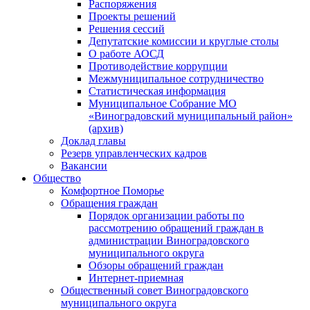
Распоряжения
Проекты решений
Решения сессий
Депутатские комиссии и круглые столы
О работе АОСД
Противодействие коррупции
Межмуниципальное сотрудничество
Статистическая информация
Муниципальное Собрание МО
«Виноградовский муниципальный район»
(архив)
Доклад главы
Резерв управленческих кадров
Вакансии
Общество
Комфортное Поморье
Обращения граждан
Порядок организации работы по
рассмотрению обращений граждан в
администрации Виноградовского
муниципального округа
Обзоры обращений граждан
Интернет-приемная
Общественный совет Виноградовского
муниципального округа