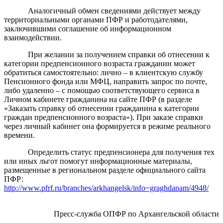
Аналогичный обмен сведениями действует между
территориальными органами ПФР и работодателями,
заключившими соглашение об информационном
взаимодействии.
При желании за получением справки об отнесении к
категории предпенсионного возраста гражданин может
обратиться самостоятельно: лично – в клиентскую службу
Пенсионного фонда или МФЦ, направить запрос по почте,
либо удаленно – с помощью соответствующего сервиса в
Личном кабинете гражданина на сайте ПФР (в разделе
«Заказать справку об отнесении гражданина к категории
граждан предпенсионного возраста»). При заказе справки
через личный кабинет она формируется в режиме реального
времени.
Определить статус предпенсионера для получения тех
или иных льгот помогут информационные материалы,
размещенные в региональном разделе официального сайта
ПФР:
http://www.pfrf.ru/branches/arkhangelsk/info~graghdanam/4948/
Пресс-служба ОПФР по Архангельской области