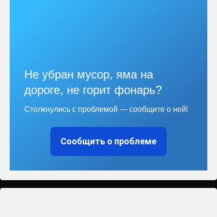
Не убран мусор, яма на
дороге, не горит фонарь?
Столкнулись с проблемой — сообщите о ней!
Сообщить о проблеме