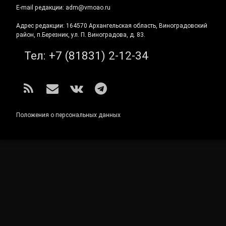
E-mail редакции: adm@vmoao.ru
Адрес редакции: 164570 Архангельская область, Виноградовский
район, п.Березник, ул. П. Виноградова, д. 83.
Тел:
+7 (81831) 2-12-34
RSS
E-mail
ВКонтакте
Telegram
Положения о персональных данных