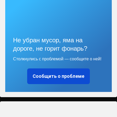
Не убран мусор, яма на
дороге, не горит фонарь?
Столкнулись с проблемой — сообщите о ней!
Сообщить о проблеме