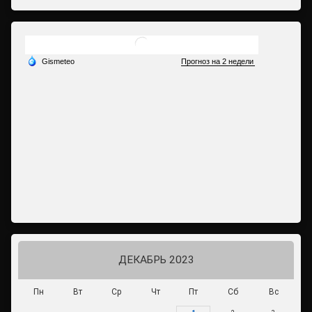
ДЕКАБРЬ 2023
Пн
Вт
Ср
Чт
Пт
Сб
Вс