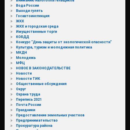
Вниманию налогоплательщиков
Вода России
Выходи гулять
Госавтоинспекция
ЖКХ
ЖКХ и городская среда
Имущественные торги
КОБДД
Конкурс "День защиты от экологической опасности"
Культура, туризм и молодежная политика
МКДН
Молодежь
МФЦ
НОВОЕ В ЗАКОНОДАТЕЛЬСТВЕ
Новости
Новости ТИК
Общественные обсуждения
Округ
Охрана труда
Перепись 2021
Почта России
Праздники
Предоставление земельных участков
Предпринимательство
Прокуратура района