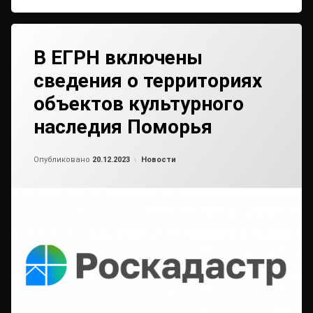
В ЕГРН включены
сведения о территориях
объектов культурного
наследия Поморья
Обновлено на
от
admin2
20.12.2023
Рубрики:
Опубликовано
20.12.2023
Новости