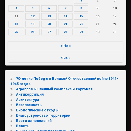
1
2
3
4
5
6
7
8
9
10
11
12
13
14
15
16
17
18
19
20
21
22
23
24
25
26
27
28
29
30
31
« Ноя
Янв »
70-летие Победы в Великой Отечественной войне 1941-
1945 годов
Агропромышленный комплекс и торговля
Антикоррупция
Архитектура
Безопасность
Биологические отходы
Благоустройство территорий
Вести из поселений
Власть